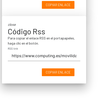
COPIAR ENLACE
close
Código Rss
Para copiar el enlace RSS en el portapapeles,
haga clic en el botón.
RSS link
COPIAR ENLACE