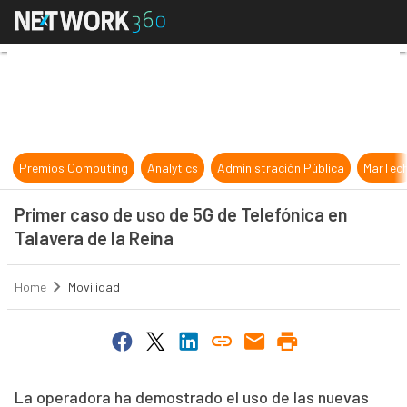
Primer caso de uso de 5G de Telefó
Premios Computing
Analytics
Administración Pública
MarTec
Primer caso de uso de 5G de Telefónica en
Talavera de la Reina
Home
Movilidad
La operadora ha demostrado el uso de las nuevas