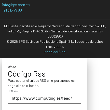
info@bps.com.es
+91 313 79 00
BPS está inscrita en el Registro Mercantil de Madrid, Volumen 24.100,
Folio 172, Página M-433036 - Número de Identificación Fiscal: B-
85062503
© 2026 BPS Business Publications Spain S.L. Todos los derechos
reservados.
Mapa del Sitio
close
Código Rss
Para copiar el enlace RSS en el portapapeles,
haga clic en el botón.
RSS link