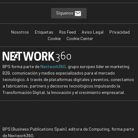
Síguenos
Nosotros
Etiquetas
Rss Feed
Aviso Legal
Privacidad
Cookie
Cookie Center
BPS forma parte de
Nextwork360
, grupo europeo líder en marketing
B2B, comunicación y medios especializados para el mercado
tecnológico. A través de plataformas digitales y eventos, conectamos
a fabricantes, partners y decisores tecnológicos impulsando la
Transformación Digital, la Innovación y el crecimiento empresarial.
BPS (Business Publications Spain), editora de Computing, forma parte
de Nextwork360.