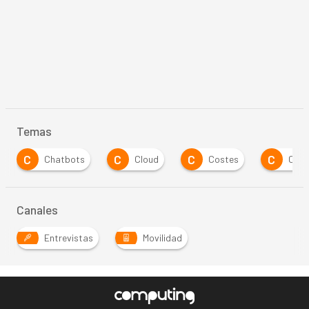
Temas
C
C
C
E
Cloud
Costes
Crisis
Empleo
Canales
Entrevistas
Movilidad