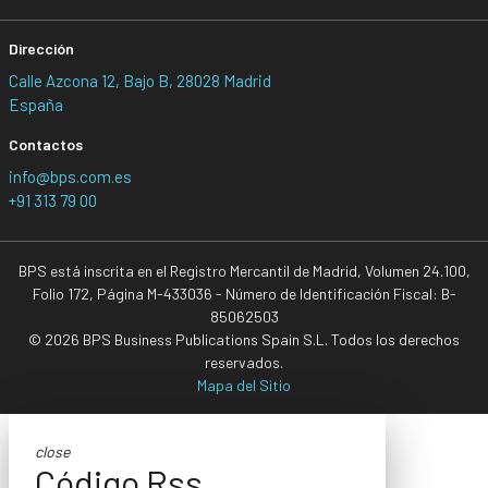
Dirección
Calle Azcona 12, Bajo B, 28028 Madrid
España
Contactos
info@bps.com.es
+91 313 79 00
BPS está inscrita en el Registro Mercantil de Madrid, Volumen 24.100,
Folio 172, Página M-433036 - Número de Identificación Fiscal: B-
85062503
© 2026 BPS Business Publications Spain S.L. Todos los derechos
reservados.
Mapa del Sitio
close
Código Rss