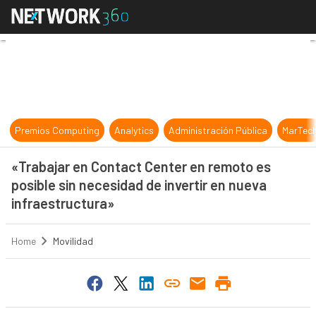
«Trabajar en Contact Center en rem
Premios Computing
Analytics
Administración Pública
MarTec
«Trabajar en Contact Center en remoto es
posible sin necesidad de invertir en nueva
infraestructura»
Home
Movilidad