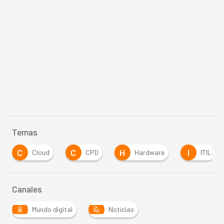
Temas
C
C
H
I
Cloud
CPD
Hardware
ITIL
Canales
Mundo digital
Noticias