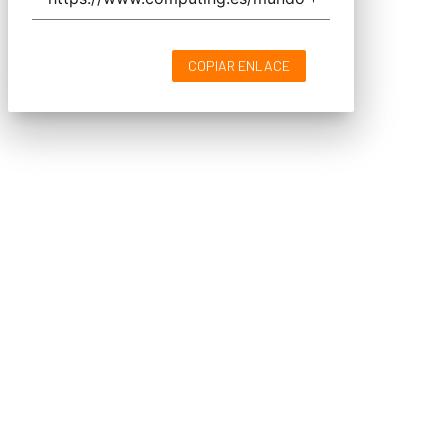
COPIAR ENLACE