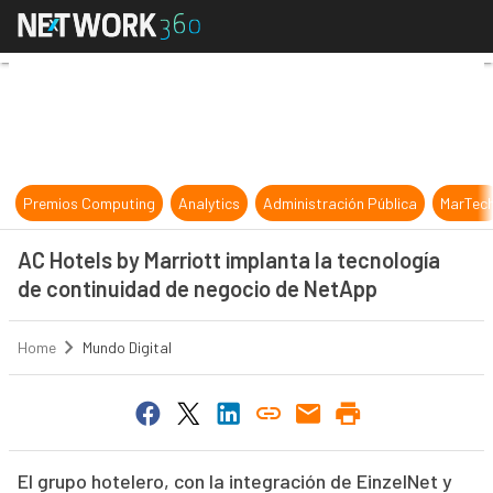
AC Hotels by Marriott implanta la 
Premios Computing
Analytics
Administración Pública
MarTec
AC Hotels by Marriott implanta la tecnología
de continuidad de negocio de NetApp
Home
Mundo Digital
El grupo hotelero, con la integración de EinzelNet y