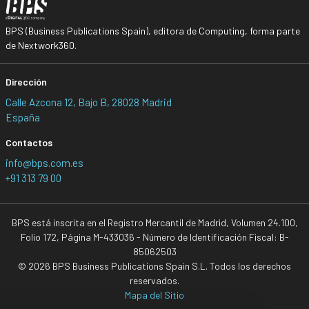
BPS (Business Publications Spain), editora de Computing, forma parte
de Nextwork360.
Dirección
Calle Azcona 12, Bajo B, 28028 Madrid
España
Contactos
info@bps.com.es
+91 313 79 00
BPS está inscrita en el Registro Mercantil de Madrid, Volumen 24.100,
Folio 172, Página M-433036 - Número de Identificación Fiscal: B-
85062503
© 2026 BPS Business Publications Spain S.L. Todos los derechos
reservados.
Mapa del Sitio