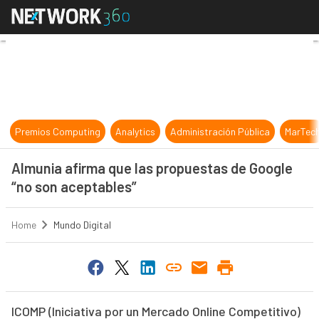
Almunia afirma que las propuestas 
Premios Computing
Analytics
Administración Pública
MarTec
Almunia afirma que las propuestas de Google
“no son aceptables”
Home
Mundo Digital
ICOMP (Iniciativa por un Mercado Online Competitivo)