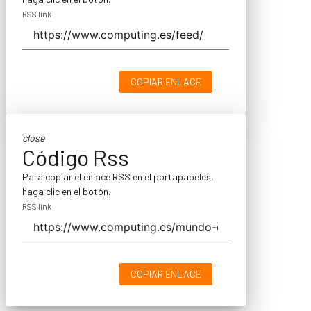
RSS link
COPIAR ENLACE
close
Código Rss
Para copiar el enlace RSS en el portapapeles,
haga clic en el botón.
RSS link
COPIAR ENLACE