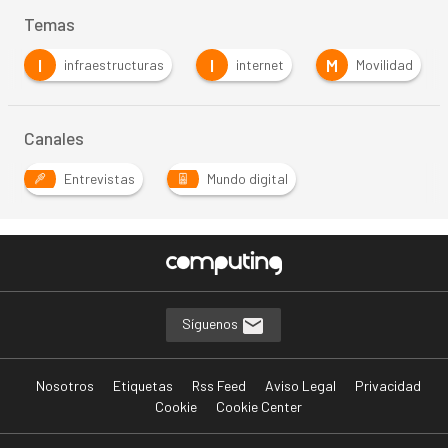
Temas
I
I
M
infraestructuras
internet
Movilidad
Canales
Entrevistas
Mundo digital
Síguenos
Nosotros
Etiquetas
Rss Feed
Aviso Legal
Privacidad
Cookie
Cookie Center