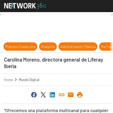
Carolina Moreno, directora general 
Premios Computing
Analytics
Administración Pública
MarTec
Carolina Moreno, directora general de Liferay
Iberia
Home
Mundo Digital
“Ofrecemos una plataforma multicanal para cualquier