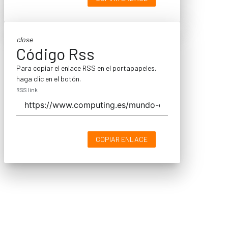
close
Código Rss
Para copiar el enlace RSS en el portapapeles,
haga clic en el botón.
RSS link
COPIAR ENLACE