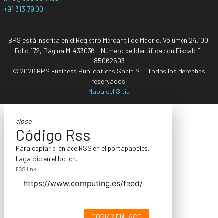
+91 313 79 00
BPS está inscrita en el Registro Mercantil de Madrid, Volumen 24.100,
Folio 172, Página M-433036 - Número de Identificación Fiscal: B-
85062503
© 2026 BPS Business Publications Spain S.L. Todos los derechos
reservados.
Mapa del Sitio
close
Código Rss
Para copiar el enlace RSS en el portapapeles,
haga clic en el botón.
RSS link
COPIAR ENLACE