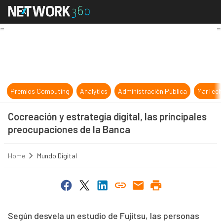
Cocreación y estrategia digital, la
Premios Computing
Analytics
Administración Pública
MarTec
Cocreación y estrategia digital, las principales
preocupaciones de la Banca
Home
Mundo Digital
Según desvela un estudio de Fujitsu, las personas