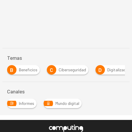
Temas
B
C
D
Beneficios
Ciberseguridad
Digitalización
Canales
Informes
Mundo digital