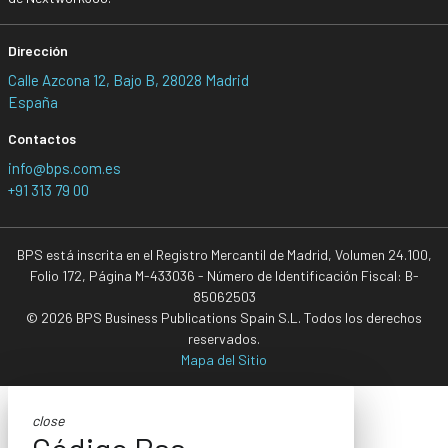
Dirección
Calle Azcona 12, Bajo B, 28028 Madrid
España
Contactos
info@bps.com.es
+91 313 79 00
BPS está inscrita en el Registro Mercantil de Madrid, Volumen 24.100,
Folio 172, Página M-433036 - Número de Identificación Fiscal: B-
85062503
© 2026 BPS Business Publications Spain S.L. Todos los derechos
reservados.
Mapa del Sitio
close
Código Rss