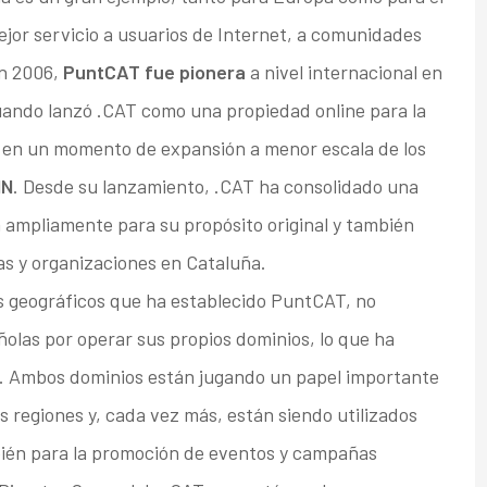
or servicio a usuarios de Internet, a comunidades
En 2006,
PuntCAT fue pionera
a nivel internacional en
cuando lanzó .CAT como una propiedad online para la
, en un momento de expansión a menor escala de los
NN
. Desde su lanzamiento, .CAT ha consolidado una
za ampliamente para su propósito original y también
s y organizaciones en Cataluña.
ros geográficos que ha establecido PuntCAT, no
ñolas por operar sus propios dominios, lo que ha
. Ambos dominios están jugando un papel importante
s regiones y, cada vez más, están siendo utilizados
ién para la promoción de eventos y campañas