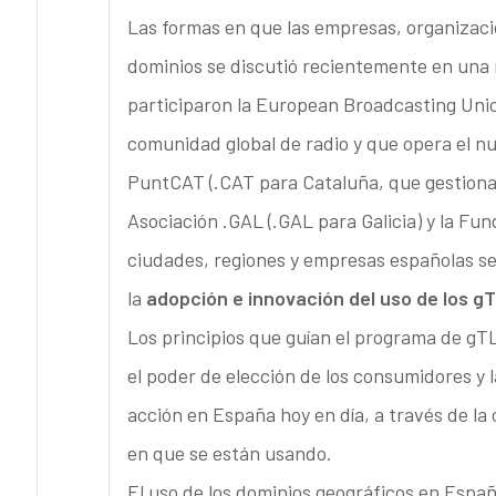
Las formas en que las empresas, organizaci
dominios se discutió recientemente en una
participaron la European Broadcasting Union
comunidad global de radio y que opera el nu
PuntCAT (.CAT para Cataluña, que gestiona
Asociación .GAL (.GAL para Galicia) y la Fu
ciudades, regiones y empresas españolas se
la
adopción e innovación del uso de los g
Los principios que guían el programa de gT
el poder de elección de los consumidores y 
acción en España hoy en día, a través de la
en que se están usando.
El uso de los dominios geográficos en Espa