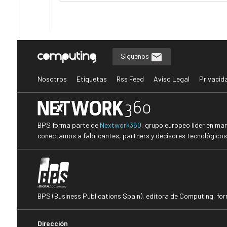
Síguenos
Nosotros
Etiquetas
Rss Feed
Aviso Legal
Privacid
BPS forma parte de
Nextwork360
, grupo europeo líder en ma
conectamos a fabricantes, partners y decisores tecnológicos i
BPS (Business Publications Spain), editora de Computing, fo
Dirección