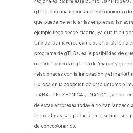
regionales. Sobre este punto, Santi Ribera
gTLDs son una importante
herramienta de
que puede beneficiar las empresas, las admi
ejemplo llega desde Madrid, ya que la ciu
Uno de los mayores cambios en el sistema d
programa de gTLDs, es la posibilidad de qu
conocen como las gTLDs de ‘marca’ y abren
relacionadas con la innovación y el marketi
Europa en la adopción de este sistema e i
.ZARA, .TELEFONICA y .MANGO, ya han regi
de estas empresas todavía no han lanzado s
innovadoras campañas de marketing, con pu
de concesionarios.