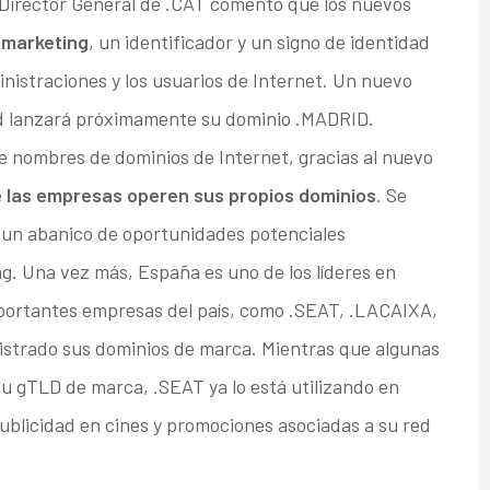
, Director General de .CAT comentó que los nuevos
 marketing
, un identificador y un signo de identidad
nistraciones y los usuarios de Internet. Un nuevo
dad lanzará próximamente su dominio .MADRID.
e nombres de dominios de Internet, gracias al nuevo
e
las empresas operen sus propios dominios
. Se
 un abanico de oportunidades potenciales
ng. Una vez más, España es uno de los líderes en
mportantes empresas del país, como .SEAT, .LACAIXA,
strado sus dominios de marca. Mientras que algunas
u gTLD de marca, .SEAT ya lo está utilizando en
blicidad en cines y promociones asociadas a su red