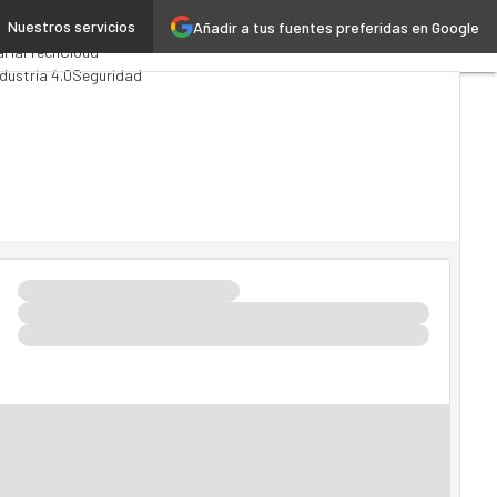
Nuestros servicios
Añadir a tus fuentes preferidas en Google
alytics
a
MarTech
Cloud
ndustria 4.0
Seguridad