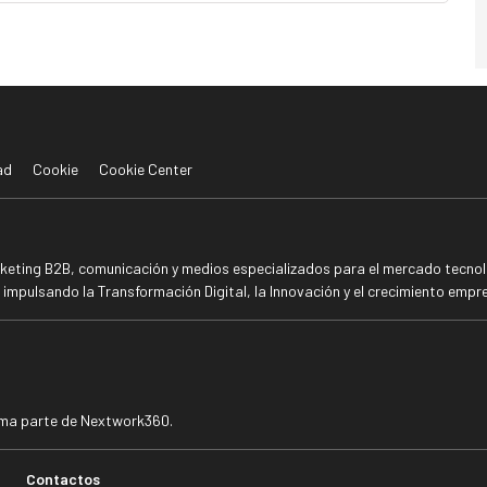
ad
Cookie
Cookie Center
rketing B2B, comunicación y medios especializados para el mercado tecnoló
mpulsando la Transformación Digital, la Innovación y el crecimiento empre
rma parte de Nextwork360.
Contactos