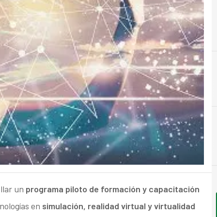
C
Costes
llar un
programa piloto de formación y capacitación
cnologías en
simulación, realidad virtual y virtualidad