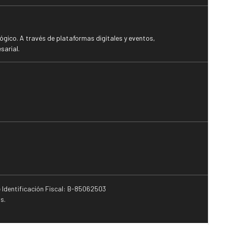
gico. A través de plataformas digitales y eventos,
sarial.
e Identificación Fiscal: B-85062503
s.