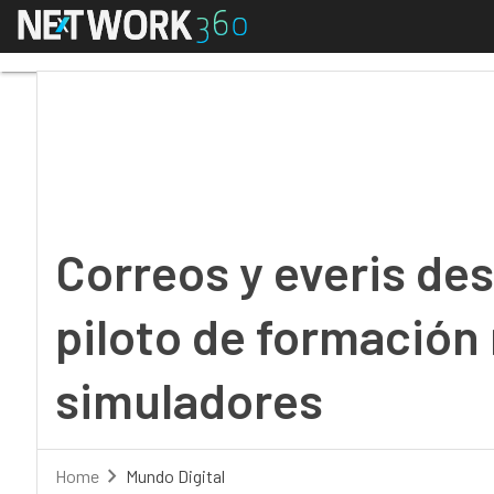
Menú
Correos y everis desa
Correos y everis de
piloto de formación
simuladores
Home
Mundo Digital