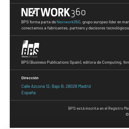
BPS forma parte de
Nextwork360
, grupo europeo líder en ma
conectamos a fabricantes, partners y decisores tecnológicos i
BPS (Business Publications Spain), editora de Computing, fo
Dirección
Calle Azcona 12, Bajo B, 28028 Madrid
España
BPS está inscrita en el Registro M
©