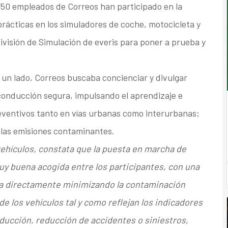
350 empleados de Correos han participado en la
prácticas en los simuladores de coche, motocicleta y
División de Simulación de everis para poner a prueba y
r un lado, Correos buscaba concienciar y divulgar
conducción segura, impulsando el aprendizaje e
reventivos tanto en vías urbanas como interurbanas;
 las emisiones contaminantes.
vehículos, constata que la puesta en marcha de
uy buena acogida entre los participantes, con una
ta directamente minimizando la contaminación
e los vehículos tal y como reflejan los indicadores
nducción, reducción de accidentes o siniestros,