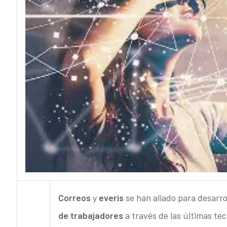
Correos
y
everis
se han aliado para desarro
de trabajadores
a través de las últimas te