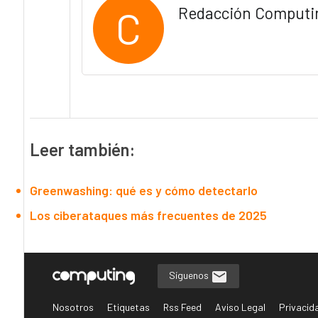
C
Redacción Computi
Leer también:
Greenwashing: qué es y cómo detectarlo
Los ciberataques más frecuentes de 2025
Síguenos
Nosotros
Etiquetas
Rss Feed
Aviso Legal
Privacid