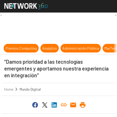
“Damos prioridad a las tecnologías
Premios Computing
Analytics
Administración Pública
MarTec
“Damos prioridad a las tecnologías
emergentes y aportamos nuestra experiencia
en integración”
Home
Mundo Digital