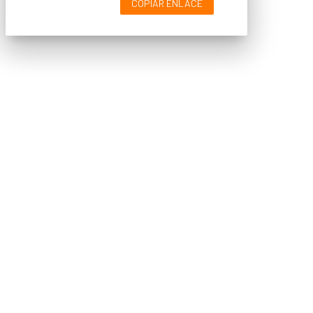
COPIAR ENLACE