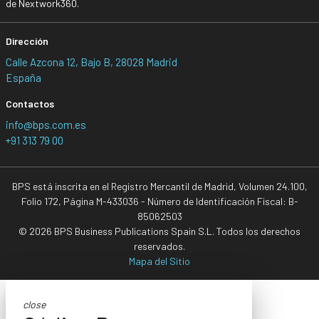
de Nextwork360.
Dirección
Calle Azcona 12, Bajo B, 28028 Madrid
España
Contactos
info@bps.com.es
+91 313 79 00
BPS está inscrita en el Registro Mercantil de Madrid, Volumen 24.100,
Folio 172, Página M-433036 - Número de Identificación Fiscal: B-
85062503
© 2026 BPS Business Publications Spain S.L. Todos los derechos
reservados.
Mapa del Sitio
close