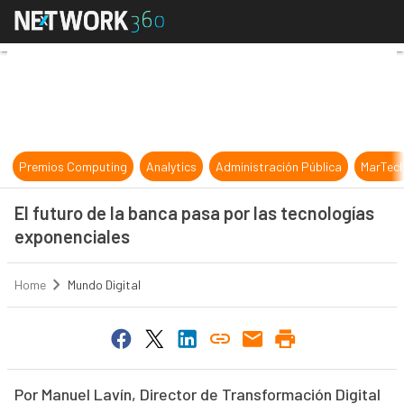
El futuro de la banca pasa por las 
Premios Computing
Analytics
Administración Pública
MarTec
El futuro de la banca pasa por las tecnologías
exponenciales
Home
Mundo Digital
Por Manuel Lavín, Director de Transformación Digital