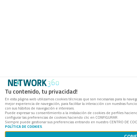
Tu contenido, tu privacidad!
En esta página web utilizamos cookies técnicas que son necesarias para la navega
mejor experiencia de navegación, para facilitar la interacción con nuestras func
con sus hábitos de navegación e intereses.
Puede expresar su consentimiento a la instalación de cookies de perfiles haci
configurar las preferencias de cookies haciendo clic en CONFIGURAR.
Siempre puede gestionar sus preferencias entrando en nuestro CENTRO DE COOKI
POLÍTICA DE COOKIES
.
CONF