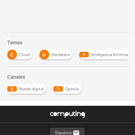
Temas
C
H
Cloud
Hardware
Inteligencia Artificial
Canales
Mundo digital
Opinión
Síguenos