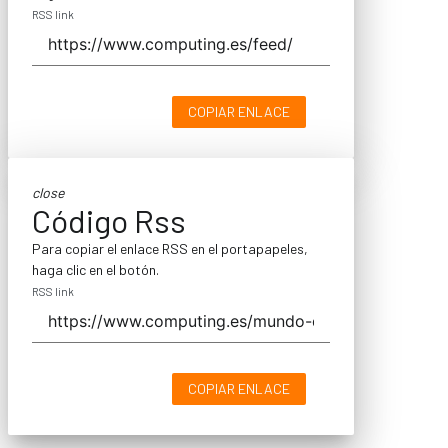
RSS link
COPIAR ENLACE
close
Código Rss
Para copiar el enlace RSS en el portapapeles,
haga clic en el botón.
RSS link
COPIAR ENLACE