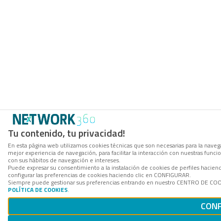
Tu contenido, tu privacidad!
En esta página web utilizamos cookies técnicas que son necesarias para la navega
mejor experiencia de navegación, para facilitar la interacción con nuestras func
con sus hábitos de navegación e intereses.
Puede expresar su consentimiento a la instalación de cookies de perfiles haci
configurar las preferencias de cookies haciendo clic en CONFIGURAR.
Siempre puede gestionar sus preferencias entrando en nuestro CENTRO DE COOKI
POLÍTICA DE COOKIES
.
CONF