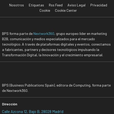
Nosotros
Etiquetas
Rss Feed
Aviso Legal
Privacidad
Cookie
Cookie Center
BPS forma parte de
Nextwork360
, grupo europeo líder en marketing
B2B, comunicación y medios especializados para el mercado
tecnológico. A través de plataformas digitales y eventos, conectamos
a fabricantes, partners y decisores tecnológicos impulsando la
Transformación Digital, la Innovación y el crecimiento empresarial.
BPS (Business Publications Spain), editora de Computing, forma parte
de Nextwork360.
Dirección
Calle Azcona 12, Bajo B, 28028 Madrid