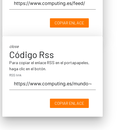
COPIAR ENLACE
close
Código Rss
Para copiar el enlace RSS en el portapapeles,
haga clic en el botón.
RSS link
COPIAR ENLACE