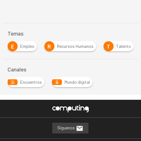
Temas
E
R
T
Empleo
Recursos Humanos
Talento
Canales
Encuentros
Mundo digital
Síguenos