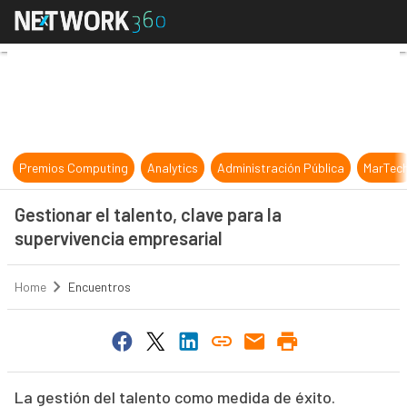
Gestionar el talento, clave para la
Premios Computing
Analytics
Administración Pública
MarTec
Gestionar el talento, clave para la
supervivencia empresarial
Home
Encuentros
La gestión del talento como medida de éxito.