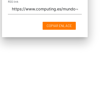
RSS link
COPIAR ENLACE