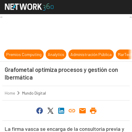
Grafometal optimiza procesos y ge
Premios Computing
Analytics
Administración Pública
MarTec
Grafometal optimiza procesos y gestión con
Ibermática
Home
Mundo Digital
La firma vasca se encarga de la consultoría previa y