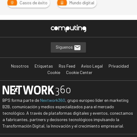
Casos de éxito
Mundo digital
Síguenos
Nosotros
Etiquetas
Rss Feed
Aviso Legal
Privacidad
Cookie
Cookie Center
BPS forma parte de
Nextwork360
, grupo europeo líder en marketing
B2B, comunicación y medios especializados para el mercado
tecnológico. A través de plataformas digitales y eventos, conectamos
a fabricantes, partners y decisores tecnológicos impulsando la
Transformación Digital, la Innovación y el crecimiento empresarial.