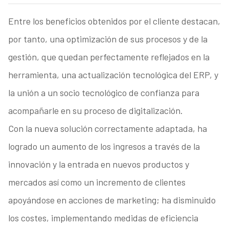
Entre los beneficios obtenidos por el cliente destacan,
por tanto, una optimización de sus procesos y de la
gestión, que quedan perfectamente reflejados en la
herramienta, una actualización tecnológica del ERP, y
la unión a un socio tecnológico de confianza para
acompañarle en su proceso de digitalización.
Con la nueva solución correctamente adaptada, ha
logrado un aumento de los ingresos a través de la
innovación y la entrada en nuevos productos y
mercados así como un incremento de clientes
apoyándose en acciones de marketing; ha disminuido
los costes, implementando medidas de eficiencia