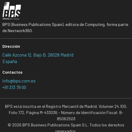
BPS (Business Publications Spain), editora de Computing, forma parte
de Nextwork360.
Dirección
Calle Azcona 12, Bajo B, 28028 Madrid
España
Contactos
info@bps.com.es
+91 313 79 00
BPS está inscrita en el Registro Mercantil de Madrid, Volumen 24.100,
Folio 172, Página M-433036 - Número de Identificación Fiscal: B-
85062503
© 2026 BPS Business Publications Spain S.L. Todos los derechos
reservados.