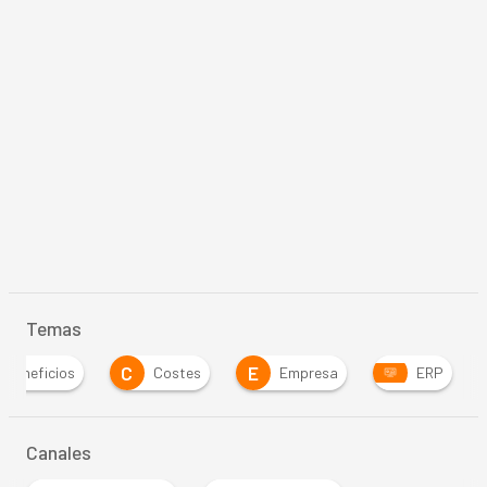
Temas
C
E
Beneficios
Costes
Empresa
ERP
Canales