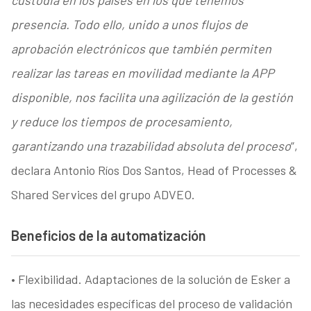
custodia en los países en los que tenemos
presencia. Todo ello, unido a unos flujos de
aprobación electrónicos que también permiten
realizar las tareas en movilidad mediante la APP
disponible, nos facilita una agilización de la gestión
y reduce los tiempos de procesamiento,
garantizando una trazabilidad absoluta del proceso
”,
declara Antonio Ríos Dos Santos, Head of Processes &
Shared Services del grupo ADVEO.
Beneficios de la automatización
• Flexibilidad. Adaptaciones de la solución de Esker a
las necesidades específicas del proceso de validación