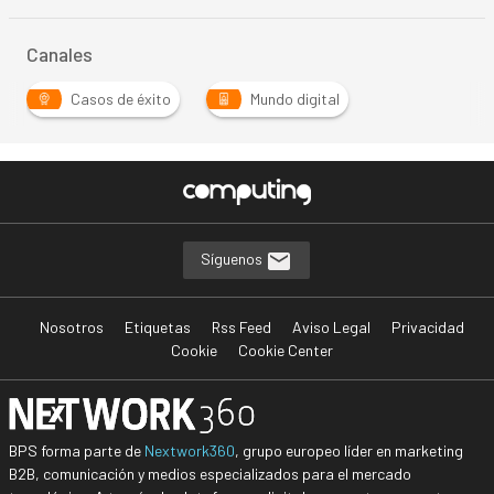
Canales
Casos de éxito
Mundo digital
Síguenos
Nosotros
Etiquetas
Rss Feed
Aviso Legal
Privacidad
Cookie
Cookie Center
BPS forma parte de
Nextwork360
, grupo europeo líder en marketing
B2B, comunicación y medios especializados para el mercado