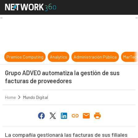
Grupo ADVEO automatiza la gestió
Premios Computing
Analytics
Administración Pública
MarTec
Grupo ADVEO automatiza la gestión de sus
facturas de proveedores
Home
Mundo Digital
La compañía gestionará las facturas de sus filiales