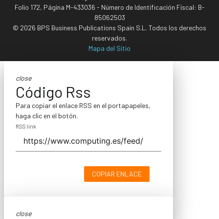
Folio 172, Página M-433036 - Número de Identificación Fiscal: B-
85062503
© 2026 BPS Business Publications Spain S.L. Todos los derechos
reservados.
Mapa del Sitio
close
Código Rss
Para copiar el enlace RSS en el portapapeles,
haga clic en el botón.
RSS link
COPIAR ENLACE
close