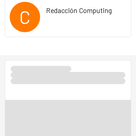
C
Redacción Computing