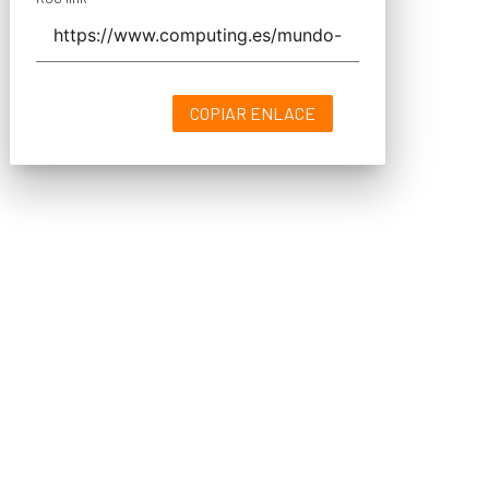
COPIAR ENLACE