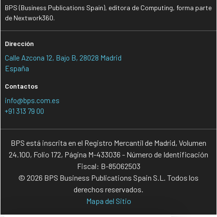
BPS (Business Publications Spain), editora de Computing, forma parte
de Nextwork360.
Dirección
Calle Azcona 12, Bajo B, 28028 Madrid
España
Contactos
info@bps.com.es
+91 313 79 00
BPS está inscrita en el Registro Mercantil de Madrid, Volumen
24.100, Folio 172, Página M-433036 - Número de Identificación
Fiscal: B-85062503
© 2026 BPS Business Publications Spain S.L. Todos los
derechos reservados.
Mapa del Sitio