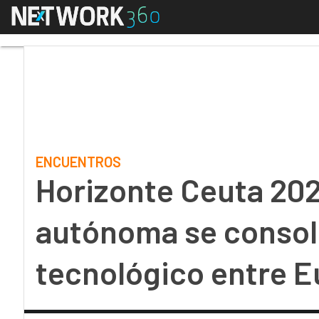
Menú
Horizonte Ceuta 2026:
ENCUENTROS
Horizonte Ceuta 202
autónoma se consol
tecnológico entre E