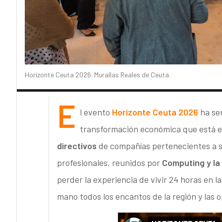
Horizonte Ceuta 2026. Murallas Reales de Ceuta.
E
l evento
Horizonte Ceuta 2026
ha ser
transformación económica que está 
directivos
de compañías pertenecientes a se
profesionales, reunidos por
Computing y la
perder la experiencia de vivir 24 horas en l
mano todos los encantos de la región y las