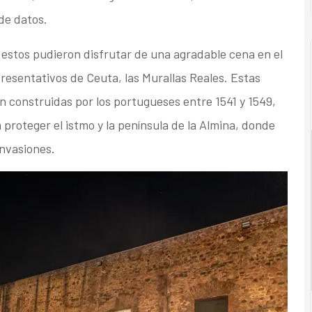
de datos.
d, estos pudieron disfrutar de una agradable cena en el
esentativos de Ceuta, las Murallas Reales. Estas
on construidas por los portugueses entre 1541 y 1549,
a proteger el istmo y la península de la Almina, donde
invasiones.