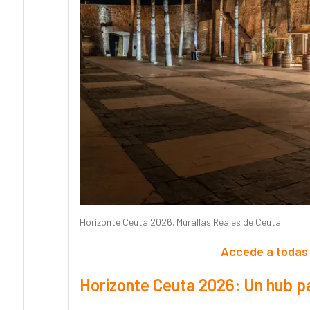
Horizonte Ceuta 2026. Murallas Reales de Ceuta.
Accede a todas 
Horizonte Ceuta 2026: Un hub par