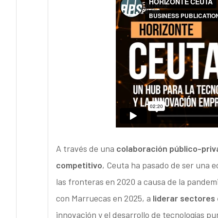
A través de una
colaboración público-pri
competitivo
, Ceuta ha pasado de ser una e
las fronteras en 2020 a causa de la pandemi
con Marruecas en 2025, a
liderar sectores
innovación y el desarrollo de tecnologías pun