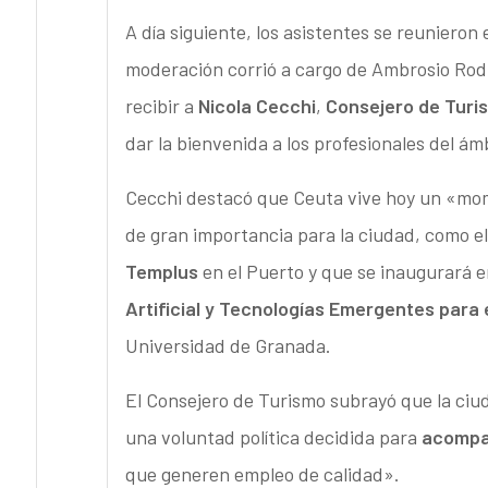
A día siguiente, los asistentes se reunieron
moderación corrió a cargo de Ambrosio Rod
recibir a
Nicola Cecchi
,
Consejero de Turi
dar la bienvenida a los profesionales del ám
Cecchi destacó que Ceuta vive hoy un «mo
de gran importancia para la ciudad, como e
Templus
en el Puerto y que se inaugurará e
Artificial y Tecnologías Emergentes para 
Universidad de Granada.
El Consejero de Turismo subrayó que la ci
una voluntad política decidida para
acompañ
que generen empleo de calidad».