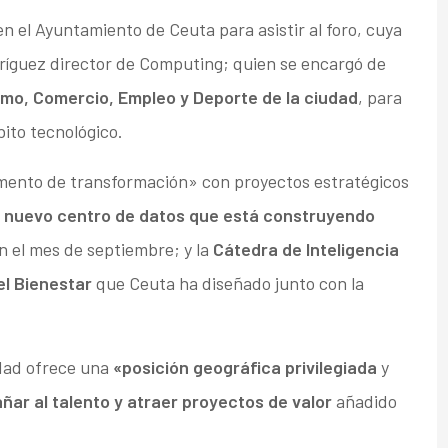
 en el Ayuntamiento de Ceuta para asistir al foro, cuya
ríguez director de Computing; quien se encargó de
smo, Comercio, Empleo y Deporte
de la ciudad
, para
bito tecnológico.
mento de transformación» con proyectos estratégicos
l
nuevo centro de datos que está construyendo
n el mes de septiembre; y la
Cátedra de Inteligencia
el Bienestar
que Ceuta ha diseñado junto con la
udad ofrece una
«posición geográfica privilegiada
y
ar al talento y atraer proyectos de valor
añadido