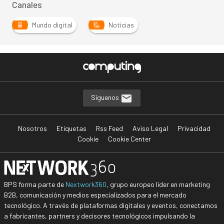
Canales
Mundo digital
Noticias
Síguenos
Nosotros
Etiquetas
Rss Feed
Aviso Legal
Privacidad
Cookie
Cookie Center
BPS forma parte de
Nextwork360
, grupo europeo líder en marketing
B2B, comunicación y medios especializados para el mercado
tecnológico. A través de plataformas digitales y eventos, conectamos
a fabricantes, partners y decisores tecnológicos impulsando la