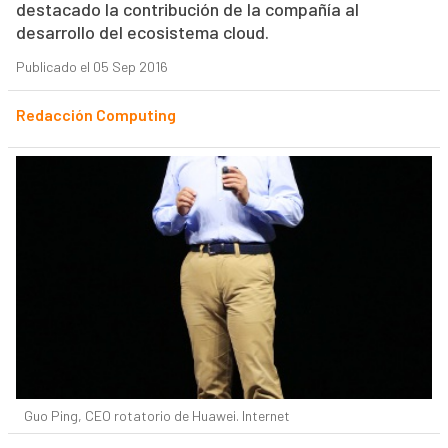
destacado la contribución de la compañía al
desarrollo del ecosistema cloud.
Publicado el 05 Sep 2016
Redacción Computing
Guo Ping, CEO rotatorio de Huawei. Internet