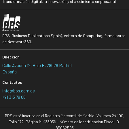
Transformación Digital, la Innovación y el crecimiento empresarial.
BPS (Business Publications Spain), editora de Computing, forma parte
de Nextwork360.
Dirección
Calle Azcona 12, Bajo B, 28028 Madrid
España
Contactos
info@bps.com.es
+91 313 79 00
BPS está inscrita en el Registro Mercantil de Madrid, Volumen 24.100,
Folio 172, Página M-433036 - Número de Identificación Fiscal: B-
85062503