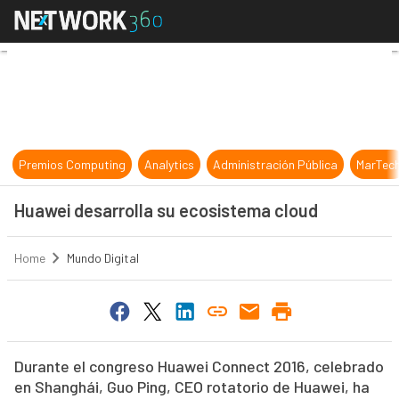
Huawei desarrolla su ecosistema c
Premios Computing
Analytics
Administración Pública
MarTec
Huawei desarrolla su ecosistema cloud
Home
Mundo Digital
Durante el congreso Huawei Connect 2016, celebrado
en Shanghái, Guo Ping, CEO rotatorio de Huawei, ha