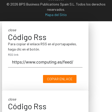
© 2026 BPS Business Publications Spain S.L. Todos los derechos
reservados.
Mapa del Sitio
close
Código Rss
Para copiar el enlace RSS en el portapapeles,
haga clic en el botón.
RSS link
COPIAR ENLACE
close
Código Rss