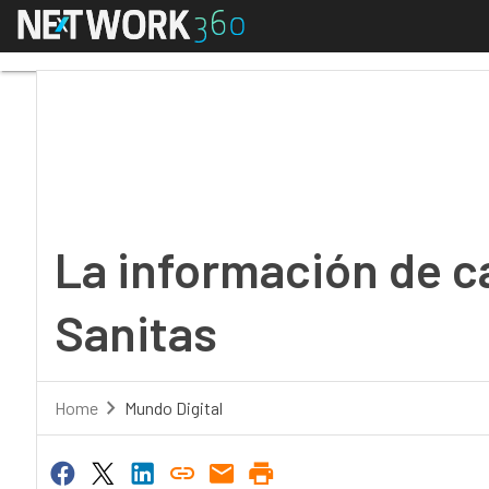
Menú
La información de cali
La información de ca
Sanitas
Home
Mundo Digital