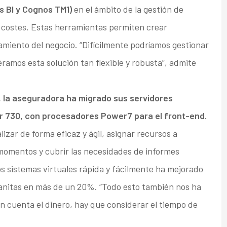
s BI y Cognos TM1)
en el ámbito de la gestión de
e costes. Estas herramientas permiten crear
amiento del negocio. “Difícilmente podríamos gestionar
ramos esta solución tan flexible y robusta”, admite
, la aseguradora ha migrado sus servidores
er 730, con procesadores Power7 para el front-end.
izar de forma eficaz y ágil, asignar recursos a
 momentos y cubrir las necesidades de informes
os sistemas virtuales rápida y fácilmente ha mejorado
anitas en más de un 20%. “Todo esto también nos ha
n cuenta el dinero, hay que considerar el tiempo de