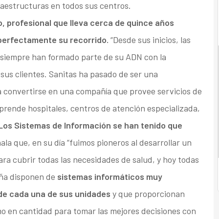
raestructuras en todos sus centros.
, profesional que lleva cerca de quince años
perfectamente su recorrido.
“Desde sus inicios, las
 siempre han formado parte de su ADN con la
 sus clientes. Sanitas ha pasado de ser una
a convertirse en una compañía que provee servicios de
prende hospitales, centros de atención especializada,
Los Sistemas de Información se han tenido que
ñala que, en su día “fuimos pioneros al desarrollar un
a cubrir todas las necesidades de salud, y hoy todas
aña disponen de
sistemas informáticos muy
de cada una de sus unidades
y que proporcionan
mo en cantidad para tomar las mejores decisiones con