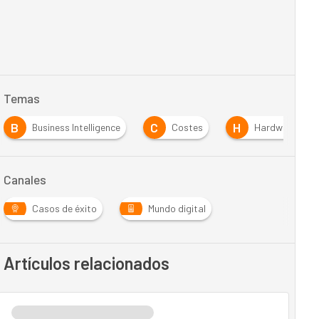
Temas
B
C
H
Business Intelligence
Costes
Hardware
Canales
Casos de éxito
Mundo digital
Artículos relacionados