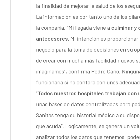
la finalidad de mejorar la salud de los asegu
La información es por tanto uno de los pil
la compañía. “Mi llegada viene a
culminar y 
antecesores.
Mi intención es proporcionar 
negocio para la toma de decisiones en su o
de crear con mucha más facilidad nuevos se
imaginamos”, confirma Pedro Cano. Ninguna 
funcionaría si no contara con unos adecuad
“
Todos nuestros hospitales trabajan con u
unas bases de datos centralizadas para pode
Sanitas tenga su historial médico a su dispo
que acuda”. Lógicamente, se genera un vol
analizar todos los datos que tenemos, pode