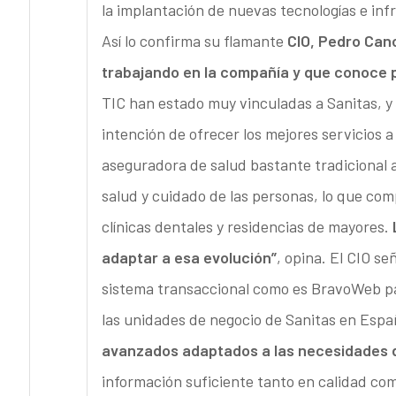
la implantación de nuevas tecnologías e inf
Así lo confirma su flamante
CIO, Pedro Cano
trabajando en la compañía y que conoce 
TIC han estado muy vinculadas a Sanitas, y
intención de ofrecer los mejores servicios a
aseguradora de salud bastante tradicional 
salud y cuidado de las personas, lo que com
clínicas dentales y residencias de mayores.
adaptar a esa evolución”
, opina. El CIO se
sistema transaccional como es BravoWeb par
las unidades de negocio de Sanitas en Esp
avanzados adaptados a las necesidades 
información suficiente tanto en calidad co