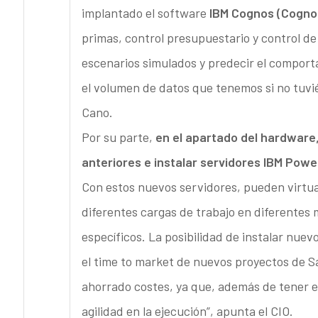
implantado el software
IBM Cognos (Cogno
primas, control presupuestario y control d
escenarios simulados y predecir el comport
el volumen de datos que tenemos si no tuvié
Cano.
Por su parte,
en el apartado del hardware
anteriores e instalar servidores IBM Pow
Con estos nuevos servidores, pueden virtual
diferentes cargas de trabajo en diferentes
específicos. La posibilidad de instalar nuev
el time to market de nuevos proyectos de S
ahorrado costes, ya que, además de tener e
agilidad en la ejecución”, apunta el CIO.