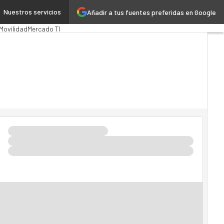
Nuestros servicios
Añadir a tus fuentes preferidas en Google
 Pública
MarTech
Cloud
Movilidad
Mercado TI