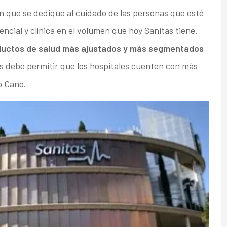
n que se dedique al cuidado de las personas que esté
ncial y clínica en el volumen que hoy Sanitas tiene.
oductos de salud más ajustados y más segmentados
os debe permitir que los hospitales cuenten con más
o Cano.