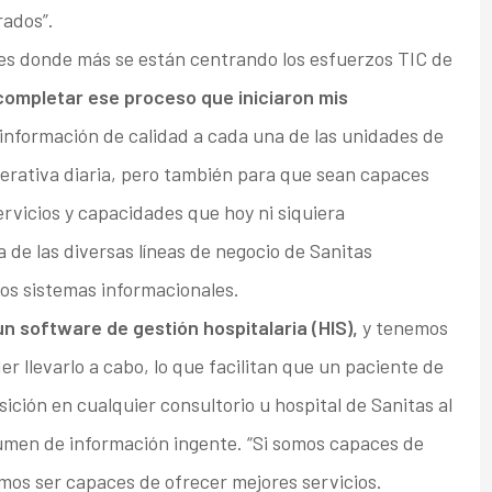
rados”.
ares donde más se están centrando los esfuerzos TIC de
completar ese proceso que iniciaron mis
información de calidad a cada una de las unidades de
perativa diaria, pero también para que sean capaces
rvicios y capacidades que hoy ni siquiera
de las diversas líneas de negocio de Sanitas
os sistemas informacionales.
n software de gestión hospitalaria (HIS),
y tenemos
r llevarlo a cabo, lo que facilitan que un paciente de
sición en cualquier consultorio u hospital de Sanitas al
umen de información ingente. “Si somos capaces de
mos ser capaces de ofrecer mejores servicios.