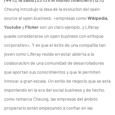
(44%), la salud (23%) o el mundo financiero (12%).
Cheung introdujo la idea de la evolución del open
source al open business: «empresas como
Wikipedia,
Youtube
y
Flicker
son un claro ejemplo, y Liferay
puede considerarse un open business con enfoque
corporativo». Y es que el éxito de una compañía tan
joven como Liferay reside en estar abierta a la
colaboración de una comunidad de desarrolladores
que aportan sus conocimientos y que le permiten
innovar a gran escala. Un estilo de negocio que se está
imponiendo en la era del social business y de hecho,
como remarca Cheung, las empresas del ámbito
propietario están empezando a confiar en las