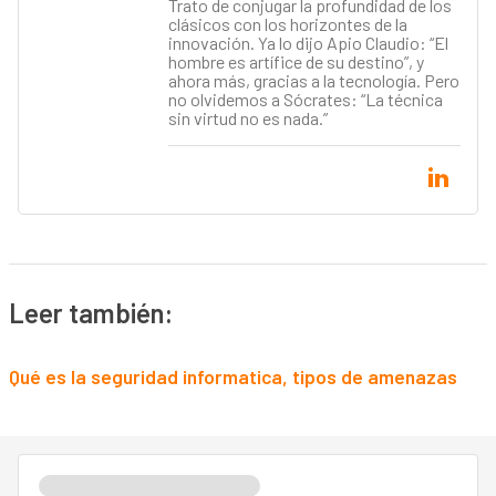
Trato de conjugar la profundidad de los
clásicos con los horizontes de la
innovación. Ya lo dijo Apio Claudio: “El
hombre es artífice de su destino”, y
ahora más, gracias a la tecnología. Pero
no olvidemos a Sócrates: “La técnica
sin virtud no es nada.”
Leer también:
Qué es la seguridad informatica, tipos de amenazas