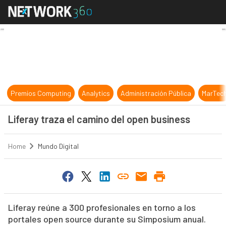
Liferay traza el camino del open b
Premios Computing
Analytics
Administración Pública
MarTec
Liferay traza el camino del open business
Home
Mundo Digital
Liferay reúne a 300 profesionales en torno a los
portales open source durante su Simposium anual.