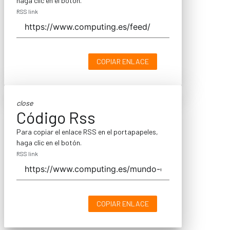
haga clic en el botón.
RSS link
COPIAR ENLACE
close
Código Rss
Para copiar el enlace RSS en el portapapeles,
haga clic en el botón.
RSS link
COPIAR ENLACE