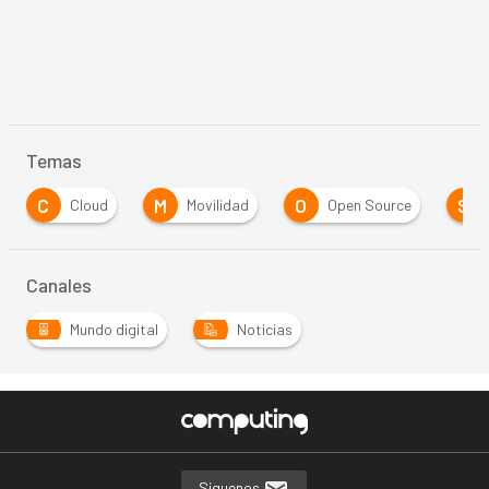
Temas
C
M
O
S
Cloud
Movilidad
Open Source
Canales
Mundo digital
Noticias
Síguenos