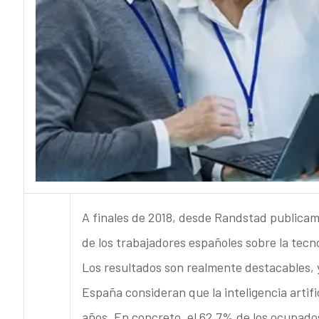
A finales de 2018, desde Randstad publicam
de los trabajadores españoles sobre la tecnol
Los resultados son realmente destacables, y
España consideran que la inteligencia artifi
años. En concreto, el 62,7% de los ocupados 