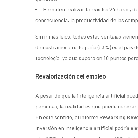
Permiten realizar tareas las 24 horas, d
consecuencia, la productividad de las comp
Sin ir más lejos, todas estas ventajas vien
demostramos que España (53%) es el país d
tecnología, ya que supera en 10 puntos por
Revalorización del empleo
A pesar de que la inteligencia artificial p
personas, la realidad es que puede generar
En este sentido, el informe
Reworking Revo
inversión en inteligencia artificial podría e