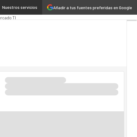
Nuestros servicios
Añadir a tus fuentes preferidas en Google
rTech
Cloud
rcado TI