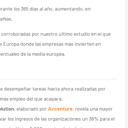
urante los 365 días al año, aumentando, en
añías.
en corroboradas por nuestro último estudio en el que
e Europa donde las empresas más invierten en
centuales de la media europea.
uede desempeñar tareas hasta ahora realizadas por
 más empleo del que acapara.
lution
, elaborado por
Accenture
, revela una mayor
levar los ingresos de las organizaciones un 38% para el