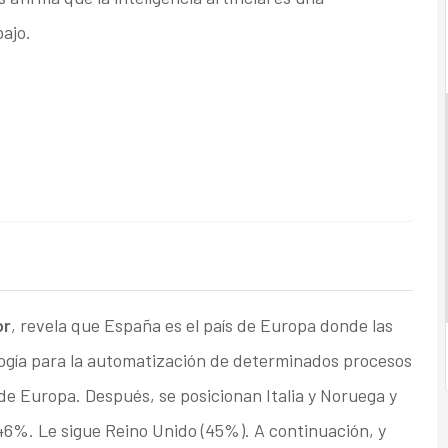
ajo.
or
, revela que España es el país de Europa donde las
ogía para la automatización de determinados procesos
 de Europa. Después, se posicionan Italia y Noruega y
 46%. Le sigue Reino Unido (45%). A continuación, y