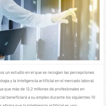
B
Beneficios
os un estudio en el que se recogían las percepciones
ogía y la inteligencia artificial en el mercado laboral.
a que más de 12,2 millones de profesionales en
cial beneficiará a su empleo durante los siguientes 10
afirma que la inteligencia artificial es una