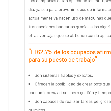
Las compañías están aplicando los múltiples 
día, ya sea para prevenir robos de informac
actualmente ya hacen uso de máquinas que 
transacciones bancarias gracias a los algor
otras ventajas que se obtienen con la aplicac
El 62,7% de los ocupados afirm
para su puesto de trabajo
Son sistemas fiables y exactos.
Ofrecen la posibilidad de crear bots qu
consumidores, así se libera gestión y tiempo
Son capaces de realizar tareas peligrosa
químicos.