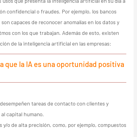
usos que presenta la inteligencia artificial en su día a
ión confidencial o fraudes. Por ejemplo, los bancos
son capaces de reconocer anomalías en los datos y
itmos con los que trabajan. Además de esto, existen
ión de la inteligencia artificial en las empresas:
a que la IA es una oportunidad positiva
e desempeñen tareas de contacto con clientes y
 al capital humano.
s y/o de alta precisión, como, por ejemplo, compuestos