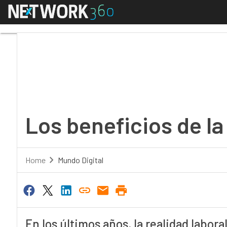
Menú
Los beneficios de la I
Los beneficios de la
Home
Mundo Digital
En los últimos años, la realidad laboral