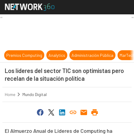
Los líderes del sector TIC son optim
Premios Computing
Analytics
Administración Pública
MarTec
Los líderes del sector TIC son optimistas pero
recelan de la situación política
Home
Mundo Digital
El Almuerzo Anual de Líderes de Computing ha