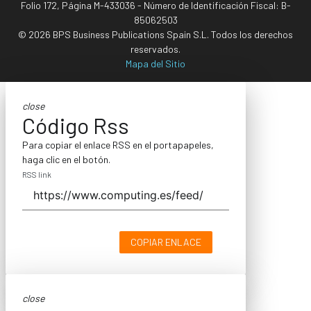
Folio 172, Página M-433036 - Número de Identificación Fiscal: B-
85062503
© 2026 BPS Business Publications Spain S.L. Todos los derechos
reservados.
Mapa del Sitio
close
Código Rss
Para copiar el enlace RSS en el portapapeles,
haga clic en el botón.
RSS link
COPIAR ENLACE
close