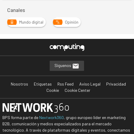
Canales
Mundo digital
Opinión
Síguenos
Nosotros
Etiquetas
Rss Feed
Aviso Legal
Privacidad
Cookie
Cookie Center
BPS forma parte de
Nextwork360
, grupo europeo líder en marketing
B2B, comunicación y medios especializados para el mercado
tecnológico. A través de plataformas digitales y eventos, conectamos