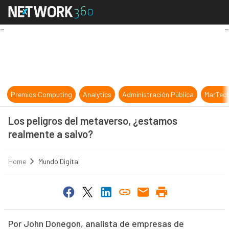
Los peligros del metaverso, ¿estam
Premios Computing
Analytics
Administración Pública
MarTec
Los peligros del metaverso, ¿estamos
realmente a salvo?
Home
Mundo Digital
Por John Donegon, analista de empresas de