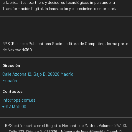
a fabricantes, partners y decisores tecnológicos impulsando la
Transformación Digital, la Innovación y el crecimiento empresarial.
BPS (Business Publications Spain), editora de Computing, forma parte
de Nextwork360.
Dirección
Calle Azcona 12, Bajo B, 28028 Madrid
España
Contactos
info@bps.com.es
+91 313 79 00
BPS está inscrita en el Registro Mercantil de Madrid, Volumen 24.100,
Folio 172, Página M-433036 - Número de Identificación Fiscal: B-