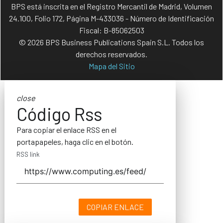
BPS está inscrita en el Registro Mercantil de Madrid, Volumen
24.100, Folio 172, Página M-433036 - Número de Identificación
Fiscal: B-85062503
© 2026 BPS Business Publications Spain S.L. Todos los
derechos reservados.
Mapa del Sitio
close
Código Rss
Para copiar el enlace RSS en el
portapapeles, haga clic en el botón.
RSS link
COPIAR ENLACE