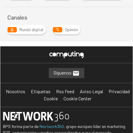
Canales
Mundo digital
Opinión
Síguenos
Nosotros
Etiquetas
Rss Feed
Aviso Legal
Privacidad
Cookie
Cookie Center
BPS forma parte de
Nextwork360
, grupo europeo líder en marketing
B2B, comunicación y medios especializados para el mercado