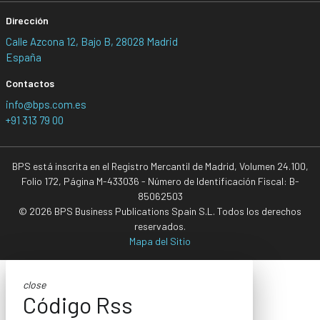
Dirección
Calle Azcona 12, Bajo B, 28028 Madrid
España
Contactos
info@bps.com.es
+91 313 79 00
BPS está inscrita en el Registro Mercantil de Madrid, Volumen 24.100,
Folio 172, Página M-433036 - Número de Identificación Fiscal: B-
85062503
© 2026 BPS Business Publications Spain S.L. Todos los derechos
reservados.
Mapa del Sitio
close
Código Rss