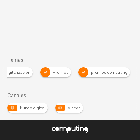
Temas
P
P
Digitalización
Premios
premios computing
Canales
Mundo digital
Vídeos