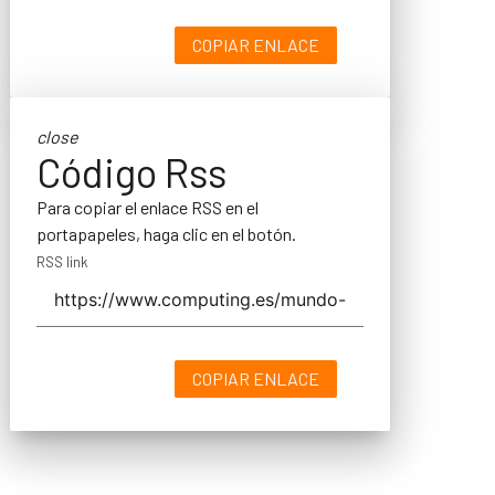
COPIAR ENLACE
close
Código Rss
Para copiar el enlace RSS en el
portapapeles, haga clic en el botón.
RSS link
COPIAR ENLACE