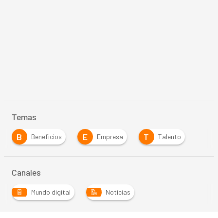
Temas
B
E
T
Beneficios
Empresa
Talento
Canales
Mundo digital
Noticias