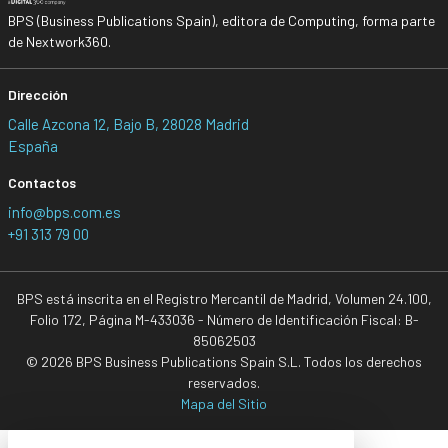
BPS (Business Publications Spain), editora de Computing, forma parte
de Nextwork360.
Dirección
Calle Azcona 12, Bajo B, 28028 Madrid
España
Contactos
info@bps.com.es
+91 313 79 00
BPS está inscrita en el Registro Mercantil de Madrid, Volumen 24.100,
Folio 172, Página M-433036 - Número de Identificación Fiscal: B-
85062503
© 2026 BPS Business Publications Spain S.L. Todos los derechos
reservados.
Mapa del Sitio