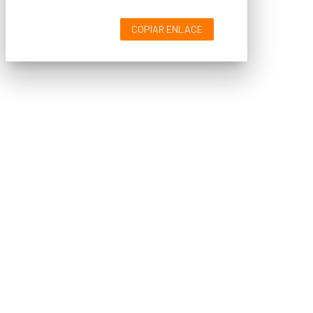
COPIAR ENLACE