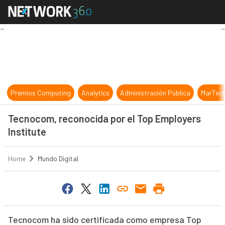
Tecnocom, reconocida por el Top E
Premios Computing
Analytics
Administración Pública
MarTec
Tecnocom, reconocida por el Top Employers
Institute
Home
Mundo Digital
Tecnocom ha sido certificada como empresa Top