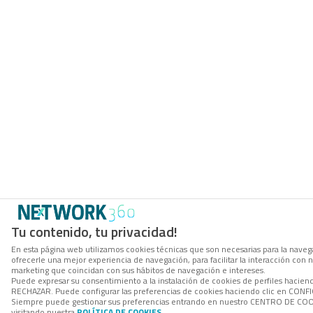
Tu contenido, tu privacidad!
En esta página web utilizamos cookies técnicas que son necesarias para la navega
ofrecerle una mejor experiencia de navegación, para facilitar la interacción con 
marketing que coincidan con sus hábitos de navegación e intereses.
Puede expresar su consentimiento a la instalación de cookies de perfiles hacien
RECHAZAR. Puede configurar las preferencias de cookies haciendo clic en CON
Siempre puede gestionar sus preferencias entrando en nuestro CENTRO DE COOK
visitando nuestra
POLÍTICA DE COOKIES
.