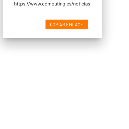
COPIAR ENLACE