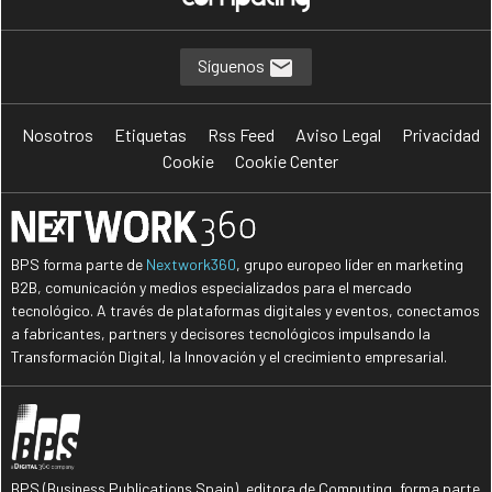
Síguenos
Nosotros
Etiquetas
Rss Feed
Aviso Legal
Privacidad
Cookie
Cookie Center
BPS forma parte de
Nextwork360
, grupo europeo líder en marketing
B2B, comunicación y medios especializados para el mercado
tecnológico. A través de plataformas digitales y eventos, conectamos
a fabricantes, partners y decisores tecnológicos impulsando la
Transformación Digital, la Innovación y el crecimiento empresarial.
BPS (Business Publications Spain), editora de Computing, forma parte