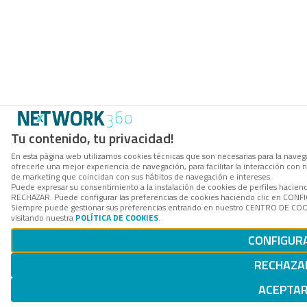
Tu contenido, tu privacidad!
En esta página web utilizamos cookies técnicas que son necesarias para la navega
ofrecerle una mejor experiencia de navegación, para facilitar la interacción con 
de marketing que coincidan con sus hábitos de navegación e intereses.
Puede expresar su consentimiento a la instalación de cookies de perfiles hacien
RECHAZAR. Puede configurar las preferencias de cookies haciendo clic en CON
Siempre puede gestionar sus preferencias entrando en nuestro CENTRO DE COOK
visitando nuestra
POLÍTICA DE COOKIES
.
CONFIGUR
RECHAZA
ACEPTA