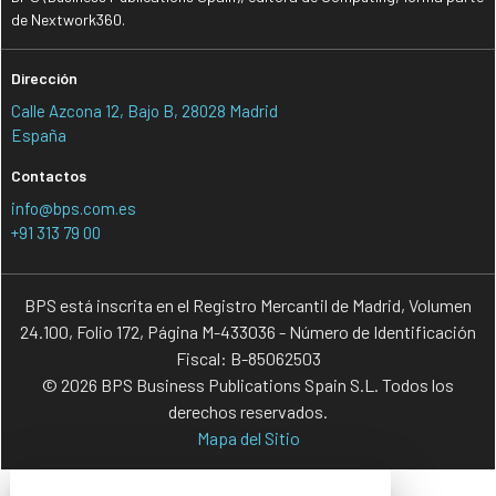
de Nextwork360.
Dirección
Calle Azcona 12, Bajo B, 28028 Madrid
España
Contactos
info@bps.com.es
+91 313 79 00
BPS está inscrita en el Registro Mercantil de Madrid, Volumen
24.100, Folio 172, Página M-433036 - Número de Identificación
Fiscal: B-85062503
© 2026 BPS Business Publications Spain S.L. Todos los
derechos reservados.
Mapa del Sitio