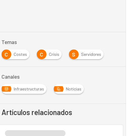
Temas
C
C
S
Costes
Crisis
Servidores
Canales
Infraestructuras
Noticias
Artículos relacionados