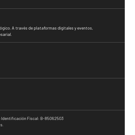
gico. A través de plataformas digitales y eventos,
sarial.
e Identificación Fiscal: B-85062503
s.