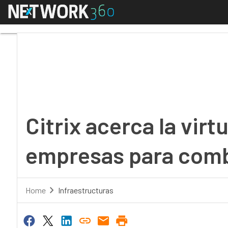
Menú
Citrix acerca la virtua
Citrix acerca la virt
empresas para comba
Home
Infraestructuras