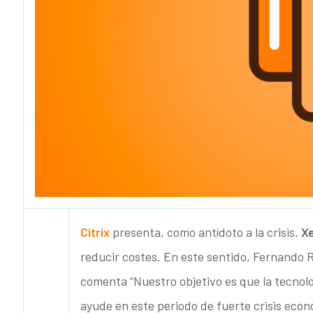
Citrix
presenta, como antídoto a la crisis,
X
reducir costes. En este sentido, Fernando R
comenta “Nuestro objetivo es que la tecnol
ayude en este periodo de fuerte crisis eco