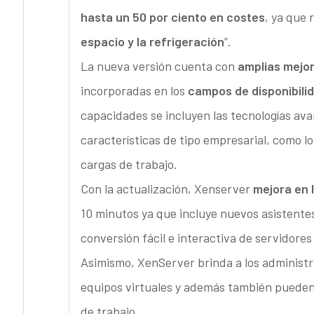
hasta un 50 por ciento en costes
, ya que
espacio y la refrigeración
”.
La nueva versión cuenta con
amplias mejor
incorporadas en los
campos de disponibili
capacidades se incluyen las tecnologías av
características de tipo empresarial, como l
cargas de trabajo.
Con la actualización, Xenserver
mejora en l
10 minutos ya que incluye nuevos asistentes
conversión fácil e interactiva de servidores 
Asimismo, XenServer brinda a los administr
equipos virtuales y además también pueden 
de trabajo.