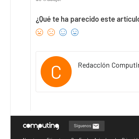
¿Qué te ha parecido este artícul
C
Redacción Computi
Síguenos