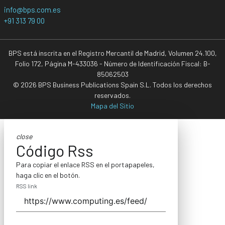
info@bps.com.es
+91 313 79 00
BPS está inscrita en el Registro Mercantil de Madrid, Volumen 24.100,
Folio 172, Página M-433036 - Número de Identificación Fiscal: B-
85062503
© 2026 BPS Business Publications Spain S.L. Todos los derechos
reservados.
Mapa del Sitio
close
Código Rss
Para copiar el enlace RSS en el portapapeles,
haga clic en el botón.
RSS link