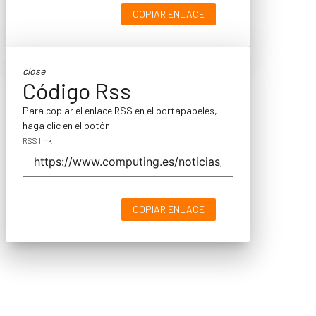
COPIAR ENLACE
close
Código Rss
Para copiar el enlace RSS en el portapapeles,
haga clic en el botón.
RSS link
COPIAR ENLACE