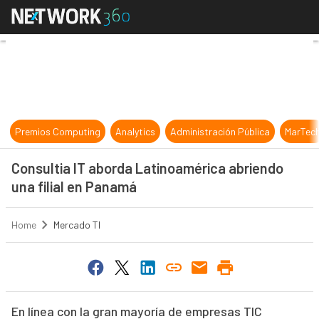
Consultia IT aborda Latinoamérica 
Premios Computing
Analytics
Administración Pública
MarTec
Consultia IT aborda Latinoamérica abriendo
una filial en Panamá
Home
Mercado TI
En línea con la gran mayoría de empresas TIC