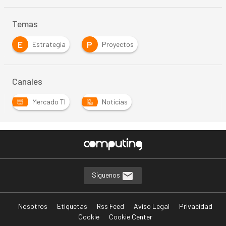
Temas
E
P
Estrategia
Proyectos
Canales
Mercado TI
Noticias
Síguenos
Nosotros
Etiquetas
Rss Feed
Aviso Legal
Privacidad
Cookie
Cookie Center