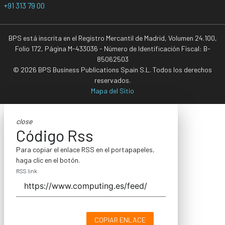
+91 313 79 00
BPS está inscrita en el Registro Mercantil de Madrid, Volumen 24.100,
Folio 172, Página M-433036 - Número de Identificación Fiscal: B-
85062503
© 2026 BPS Business Publications Spain S.L. Todos los derechos
reservados.
Mapa del Sitio
close
Código Rss
Para copiar el enlace RSS en el portapapeles,
haga clic en el botón.
RSS link
COPIAR ENLACE