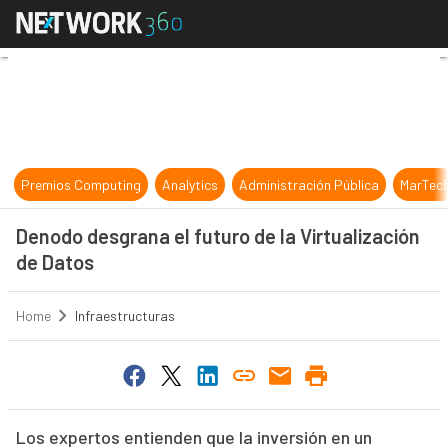
Denodo desgrana el futuro de la Vi
Premios Computing
Analytics
Administración Pública
MarTec
Denodo desgrana el futuro de la Virtualización
de Datos
Home
Infraestructuras
Los expertos entienden que la inversión en un