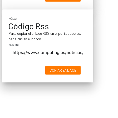
close
Código Rss
Para copiar el enlace RSS en el portapapeles,
haga clic en el botón.
RSS link
COPIAR ENLACE