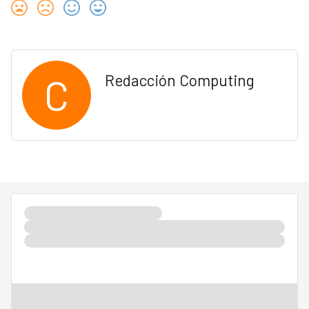
C
Redacción Computing