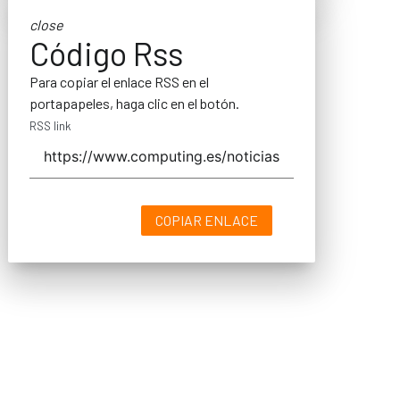
close
Código Rss
Para copiar el enlace RSS en el
portapapeles, haga clic en el botón.
RSS link
COPIAR ENLACE