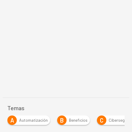
Temas
A
B
C
Automatización
Beneficios
Ciberseguridad