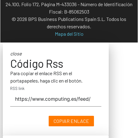
24.100, Folio 172, Página M-433036 - Número de Identificación
Fiscal: B-85062503
© 2026 BPS Business Publications Spain S.L. Todos los
derechos reservados.
Mapa del Sitio
close
Código Rss
Para copiar el enlace RSS en el
portapapeles, haga clic en el botón.
RSS link
COPIAR ENLACE