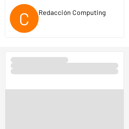
C
Redacción Computing