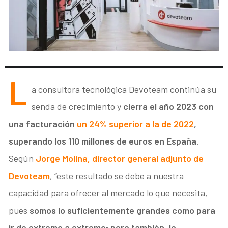
L
a consultora tecnológica Devoteam continúa su
senda de crecimiento y
cierra el año 2023 con
una facturación
un 24% superior a la de 2022
,
superando los 110 millones de euros en España
.
Según
Jorge Molina, director general adjunto de
Devoteam
, “este resultado se debe a nuestra
capacidad para ofrecer al mercado lo que necesita,
pues
somos lo suficientemente grandes como para
ir de extremo a extremo; pero también, lo