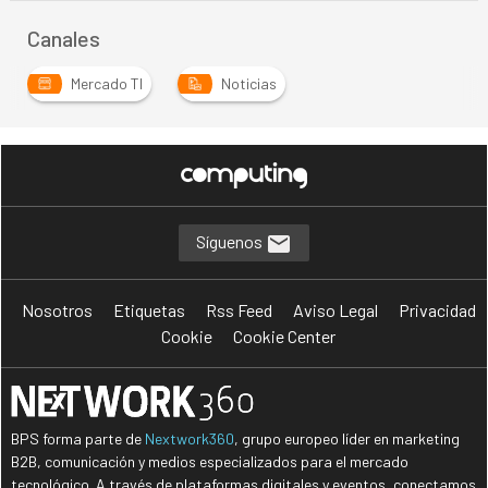
Canales
Mercado TI
Noticias
Síguenos
Nosotros
Etiquetas
Rss Feed
Aviso Legal
Privacidad
Cookie
Cookie Center
BPS forma parte de
Nextwork360
, grupo europeo líder en marketing
B2B, comunicación y medios especializados para el mercado
tecnológico. A través de plataformas digitales y eventos, conectamos