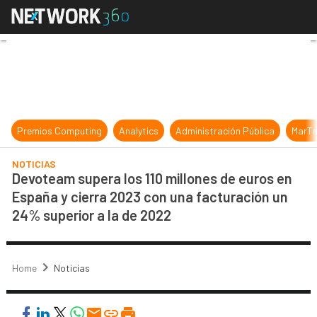
Devoteam supera los 110 millones d
Premios Computing
Analytics
Administración Pública
MarTe
NOTICIAS
Devoteam supera los 110 millones de euros en
España y cierra 2023 con una facturación un
24% superior a la de 2022
Home
Noticias