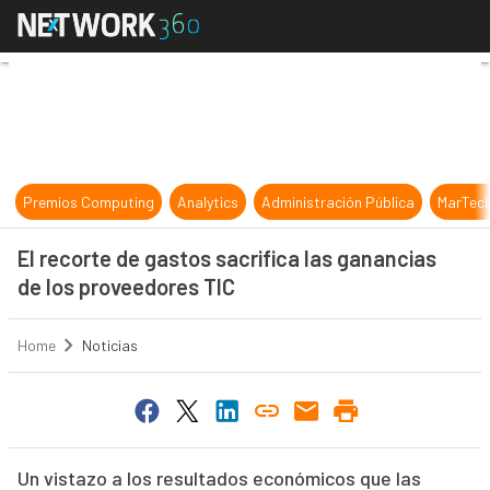
El recorte de gastos sacrifica las 
Premios Computing
Analytics
Administración Pública
MarTec
El recorte de gastos sacrifica las ganancias
de los proveedores TIC
Home
Noticias
Un vistazo a los resultados económicos que las