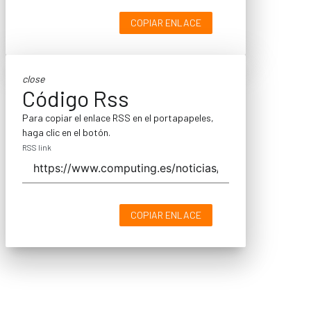
COPIAR ENLACE
close
Código Rss
Para copiar el enlace RSS en el portapapeles,
haga clic en el botón.
RSS link
COPIAR ENLACE