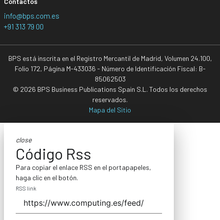
Contactos
info@bps.com.es
+91 313 79 00
BPS está inscrita en el Registro Mercantil de Madrid, Volumen 24.100,
Folio 172, Página M-433036 - Número de Identificación Fiscal: B-
85062503
© 2026 BPS Business Publications Spain S.L. Todos los derechos
reservados.
Mapa del Sitio
close
Código Rss
Para copiar el enlace RSS en el portapapeles,
haga clic en el botón.
RSS link