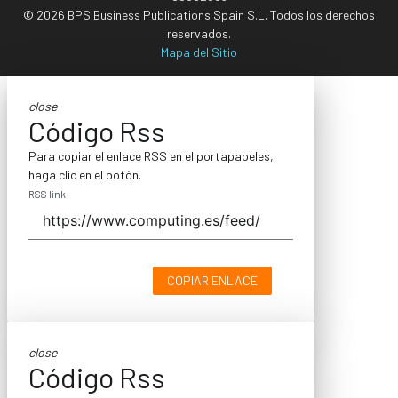
© 2026 BPS Business Publications Spain S.L. Todos los derechos
reservados.
Mapa del Sitio
close
Código Rss
Para copiar el enlace RSS en el portapapeles,
haga clic en el botón.
RSS link
COPIAR ENLACE
close
Código Rss