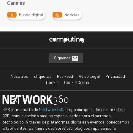
Canales
Mundo digital
Noticias
Síguenos
Nosotros
Etiquetas
Rss Feed
Aviso Legal
Privacidad
Cookie
Cookie Center
BPS forma parte de
Nextwork360
, grupo europeo líder en marketing
B2B, comunicación y medios especializados para el mercado
tecnológico. A través de plataformas digitales y eventos, conectamos
a fabricantes, partners y decisores tecnológicos impulsando la