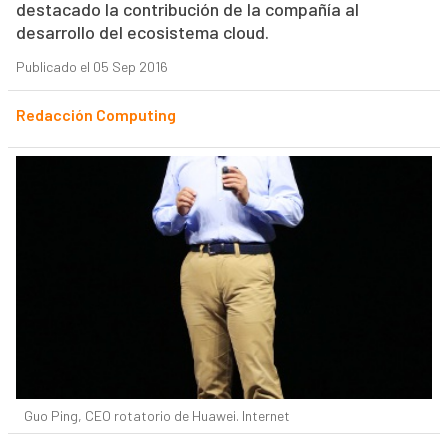
destacado la contribución de la compañía al
desarrollo del ecosistema cloud.
Publicado el 05 Sep 2016
Redacción Computing
Guo Ping, CEO rotatorio de Huawei. Internet