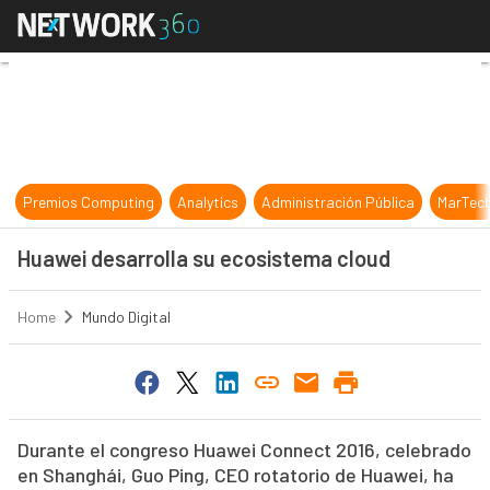
Huawei desarrolla su ecosistema c
Premios Computing
Analytics
Administración Pública
MarTec
Huawei desarrolla su ecosistema cloud
Home
Mundo Digital
Durante el congreso Huawei Connect 2016, celebrado
en Shanghái, Guo Ping, CEO rotatorio de Huawei, ha