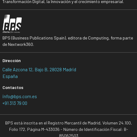
Transformación Digital, la Innovación y el crecimiento empresarial.
BPS (Business Publications Spain), editora de Computing, forma parte
de Nextwork360.
Dirección
Calle Azcona 12, Bajo B, 28028 Madrid
España
Contactos
info@bps.com.es
+91 313 79 00
BPS está inscrita en el Registro Mercantil de Madrid, Volumen 24.100,
Folio 172, Página M-433036 - Número de Identificación Fiscal: B-
85062503