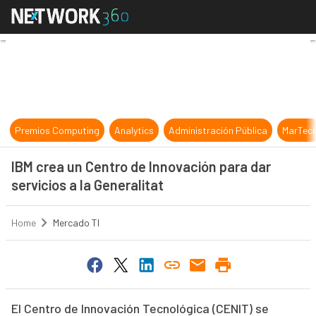
IBM crea un Centro de Innovación pa
Premios Computing
Analytics
Administración Pública
MarTec
IBM crea un Centro de Innovación para dar
servicios a la Generalitat
Home
Mercado TI
El Centro de Innovación Tecnológica (CENIT) se