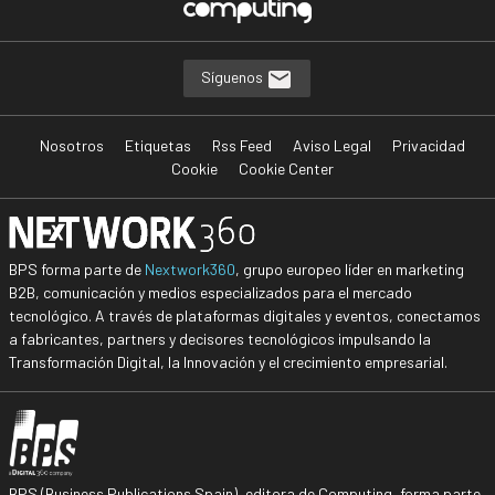
Síguenos
Nosotros
Etiquetas
Rss Feed
Aviso Legal
Privacidad
Cookie
Cookie Center
BPS forma parte de
Nextwork360
, grupo europeo líder en marketing
B2B, comunicación y medios especializados para el mercado
tecnológico. A través de plataformas digitales y eventos, conectamos
a fabricantes, partners y decisores tecnológicos impulsando la
Transformación Digital, la Innovación y el crecimiento empresarial.
BPS (Business Publications Spain), editora de Computing, forma parte