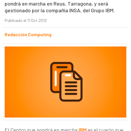
pondrá en marcha en Reus, Tarragona, y será
gestionado por la compañía INSA, del Grupo IBM.
Publicado el 11 Oct 2012
Redacción Computing
El Centro que pondrá en marcha
IBM
es el cuarto que