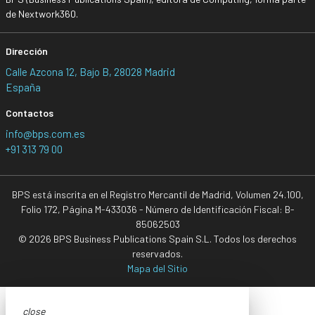
de Nextwork360.
Dirección
Calle Azcona 12, Bajo B, 28028 Madrid
España
Contactos
info@bps.com.es
+91 313 79 00
BPS está inscrita en el Registro Mercantil de Madrid, Volumen 24.100,
Folio 172, Página M-433036 - Número de Identificación Fiscal: B-
85062503
© 2026 BPS Business Publications Spain S.L. Todos los derechos
reservados.
Mapa del Sitio
close