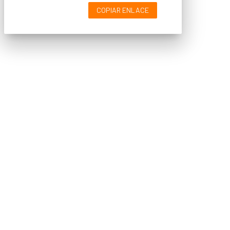
COPIAR ENLACE