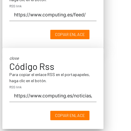
RSS link
COPIAR ENLACE
close
Código Rss
Para copiar el enlace RSS en el portapapeles,
haga clic en el botón.
RSS link
COPIAR ENLACE