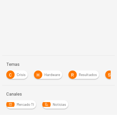
Temas
C
H
R
S
Crisis
Hardware
Resultados
Canales
Mercado TI
Noticias