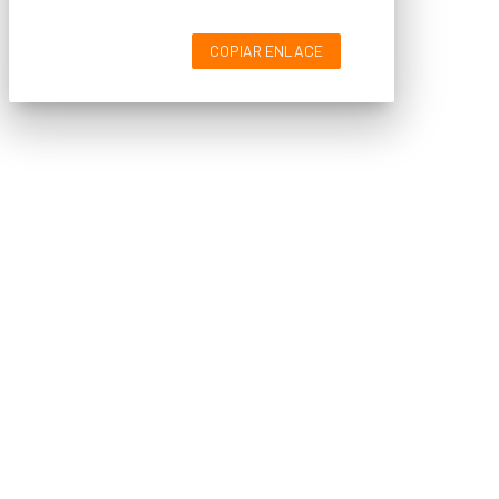
COPIAR ENLACE