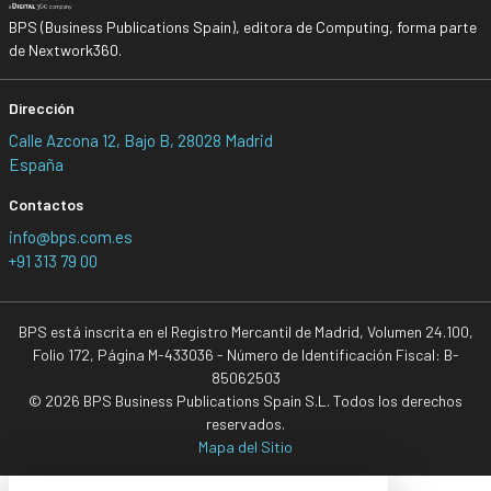
BPS (Business Publications Spain), editora de Computing, forma parte
de Nextwork360.
Dirección
Calle Azcona 12, Bajo B, 28028 Madrid
España
Contactos
info@bps.com.es
+91 313 79 00
BPS está inscrita en el Registro Mercantil de Madrid, Volumen 24.100,
Folio 172, Página M-433036 - Número de Identificación Fiscal: B-
85062503
© 2026 BPS Business Publications Spain S.L. Todos los derechos
reservados.
Mapa del Sitio