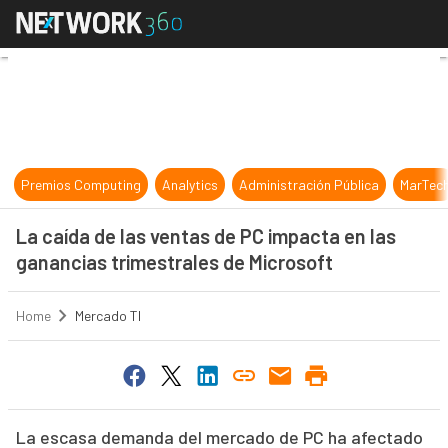
La caída de las ventas de PC impac
Premios Computing
Analytics
Administración Pública
MarTec
La caída de las ventas de PC impacta en las
ganancias trimestrales de Microsoft
Home
Mercado TI
La escasa demanda del mercado de PC ha afectado