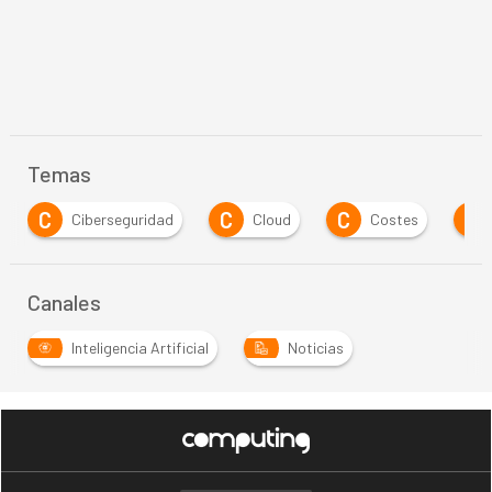
Temas
C
C
C
G
Ciberseguridad
Cloud
Costes
Canales
Inteligencia Artificial
Noticias