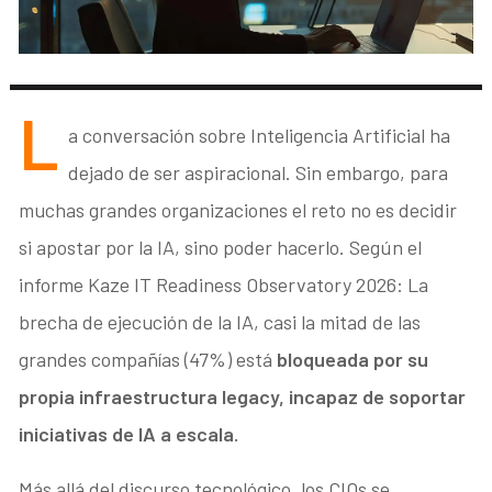
L
a conversación sobre Inteligencia Artificial ha
dejado de ser aspiracional. Sin embargo, para
muchas grandes organizaciones el reto no es decidir
si apostar por la IA, sino poder hacerlo. Según el
informe Kaze IT Readiness Observatory 2026: La
brecha de ejecución de la IA, casi la mitad de las
grandes compañías (47%) está
bloqueada por su
propia infraestructura legacy, incapaz de soportar
iniciativas de IA a escala.
Más allá del discurso tecnológico, los CIOs se