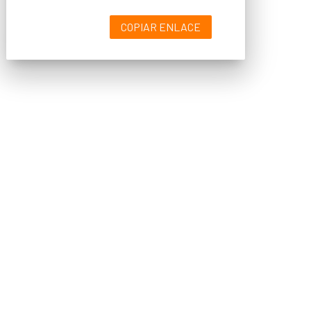
COPIAR ENLACE