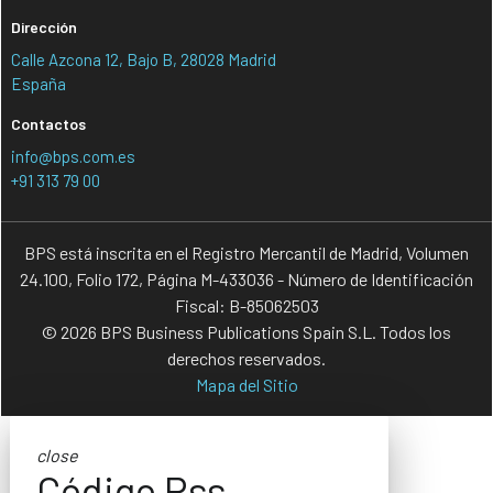
Dirección
Calle Azcona 12, Bajo B, 28028 Madrid
España
Contactos
info@bps.com.es
+91 313 79 00
BPS está inscrita en el Registro Mercantil de Madrid, Volumen
24.100, Folio 172, Página M-433036 - Número de Identificación
Fiscal: B-85062503
© 2026 BPS Business Publications Spain S.L. Todos los
derechos reservados.
Mapa del Sitio
close
Código Rss