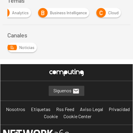
Temas
B
C
E
Business Intelligence
Cloud
Empresa
Canales
Noticias
Síguenos
Nosotros
Etiquetas
Rss Feed
Aviso Legal
Privacidad
Cookie
Cookie Center