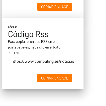
COPIAR ENLACE
close
Código Rss
Para copiar el enlace RSS en el
portapapeles, haga clic en el botón.
RSS link
COPIAR ENLACE