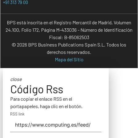
+91 313 79 00
BPS está inscrita en el Registro Mercantil de Madrid, Volumen
24.100, Folio 172, Página M-433036 - Número de Identificación
Fiscal: B-85062503
© 2026 BPS Business Publications Spain S.L. Todos los
derechos reservados.
Mapa del Sitio
close
Código Rss
Para copiar el enlace RSS en el
portapapeles, haga clic en el botón.
RSS link