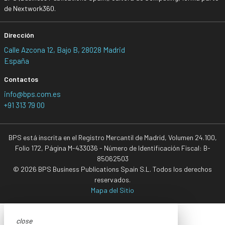
de Nextwork360.
Dirección
Calle Azcona 12, Bajo B, 28028 Madrid
España
Contactos
info@bps.com.es
+91 313 79 00
BPS está inscrita en el Registro Mercantil de Madrid, Volumen 24.100,
Folio 172, Página M-433036 - Número de Identificación Fiscal: B-
85062503
© 2026 BPS Business Publications Spain S.L. Todos los derechos
reservados.
Mapa del Sitio
close