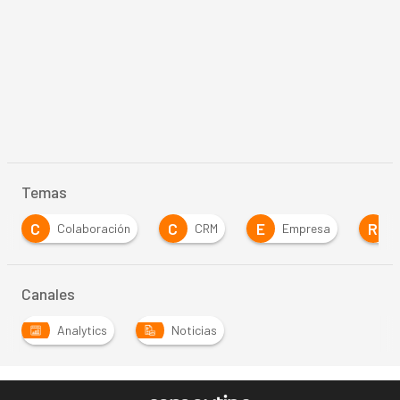
Temas
C
C
E
R
Colaboración
CRM
Empresa
Canales
Analytics
Noticias