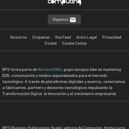
Síguenos
Nosotros
Etiquetas
Rss Feed
Aviso Legal
Privacidad
Cookie
Cookie Center
BPS forma parte de
Nextwork360
, grupo europeo líder en marketing
B2B, comunicación y medios especializados para el mercado
tecnológico. A través de plataformas digitales y eventos, conectamos
a fabricantes, partners y decisores tecnológicos impulsando la
Transformación Digital, la Innovación y el crecimiento empresarial.
BPS (Business Publications Spain), editora de Computing, forma parte