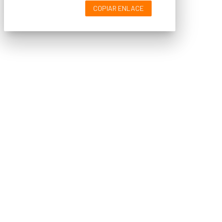
COPIAR ENLACE