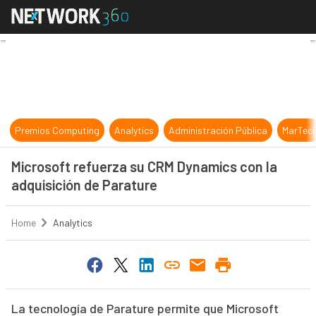
Microsoft refuerza su CRM Dynamic
Premios Computing
Analytics
Administración Pública
MarTec
Microsoft refuerza su CRM Dynamics con la
adquisición de Parature
Home
Analytics
La tecnología de Parature permite que Microsoft