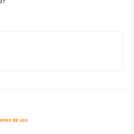
o?
iones de uso