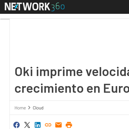
Menú
Oki imprime velocidad
Oki imprime velocid
crecimiento en Eur
Home
Cloud