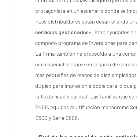
la firma, Terry Laidlaw, aseguró que sus 
protagonista en un escenario donde se imp
«Los distribuidores están desarrollando u
servicios gestionados
«. Para ayudarles en
completo programa de inversiones para cana
La firma también ha procedido a una compl
con especial hincapié en la gama de solucio
más pequeñas de menos de diez empleados. 
dúplex para impresión a doble cara lo que 
la flexibilidad y calidad. Las familias que 
B400, equipos multifunción monocromo Seri
C500 y Serie C800.