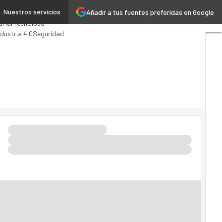
Nuestros servicios
Añadir a tus fuentes preferidas en Google
alytics
a
MarTech
Cloud
ndustria 4.0
Seguridad