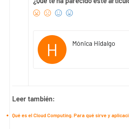
¿Qué te ha parecido este artícul
H
Mónica Hidalgo
Leer también:
Qué es el Cloud Computing. Para qué sirve y aplicac