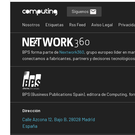
Síguenos
Nosotros
Etiquetas
Rss Feed
Aviso Legal
Privacid
BPS forma parte de
Nextwork360
, grupo europeo líder en ma
conectamos a fabricantes, partners y decisores tecnológicos i
BPS (Business Publications Spain), editora de Computing, fo
Dirección
Calle Azcona 12, Bajo B, 28028 Madrid
España