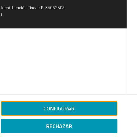
e Identificación Fiscal: B-85062503
s.
CONFIGURAR
RECHAZAR