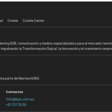
ad
Cookie
Cookie Center
rketing B2B, comunicación y medios especializados para el mercado tecnoló
mpulsando la Transformación Digital, la Innovación y el crecimiento empre
rma parte de Nextwork360.
Contactos
info@bps.com.es
+91 313 79 00