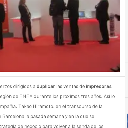
A
Acuer
erzos dirigidos a
duplicar
las ventas de
impresoras
región de EMEA durante los próximos tres años. Así lo
ompañía, Takao Hiramoto, en el transcurso de la
 Barcelona la pasada semana y en la que se
rategia de negocio para volver a la senda de los