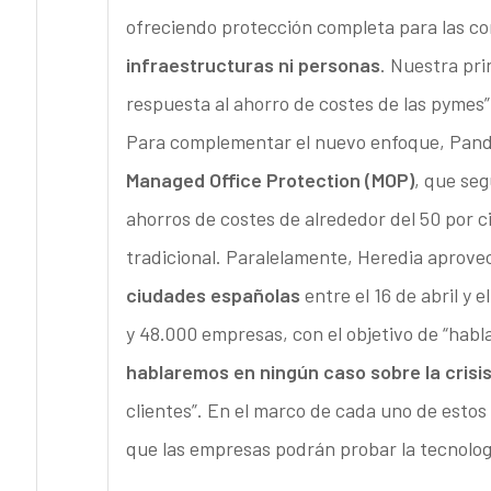
ofreciendo protección completa para las c
infraestructuras ni personas
. Nuestra pr
respuesta al ahorro de costes de las pymes”
Para complementar el nuevo enfoque, Pand
Managed Office Protection (MOP)
, que se
ahorros de costes de alrededor del 50 por c
tradicional. Paralelamente, Heredia aprov
ciudades españolas
entre el 16 de abril y 
y 48.000 empresas, con el objetivo de “hab
hablaremos en ningún caso sobre la crisi
clientes”. En el marco de cada uno de esto
que las empresas podrán probar la tecnolog