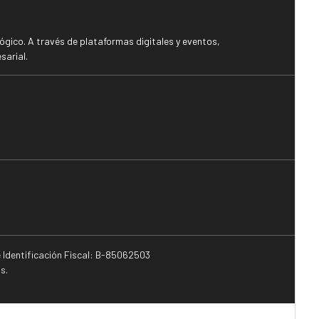
gico. A través de plataformas digitales y eventos,
sarial.
e Identificación Fiscal: B-85062503
s.