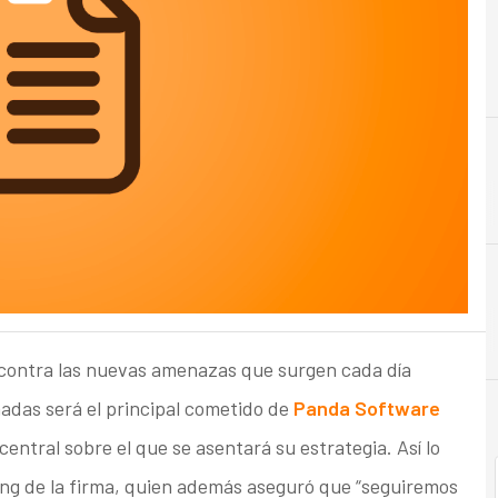
C
Cloud
 contra las nuevas amenazas que surgen cada día
adas será el principal cometido de
Panda Software
 central sobre el que se asentará su estrategia. Así lo
ing de la firma, quien además aseguró que “seguiremos