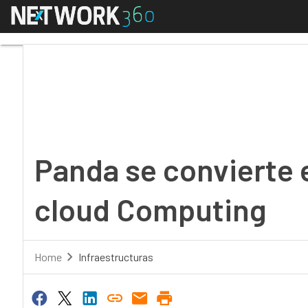
Menú
Panda se convierte e
Panda se convierte
cloud Computing
Home
Infraestructuras