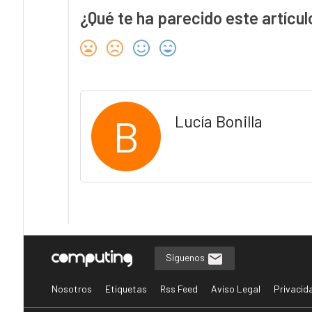
¿Qué te ha parecido este artícul
B
Lucía Bonilla
Síguenos
Nosotros
Etiquetas
Rss Feed
Aviso Legal
Privacid