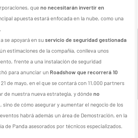
orporaciones, que
no necesitarán invertir en
incipal apuesta estará enfocada en la nube, como una
.
a se apoyará en su
servicio de seguridad gestionada
gún estimaciones de la compañía, conlleva unos
iento, frente a una instalación de seguridad
echó para anunciar un
Roadshow que recorrerá 10
el 21 de mayo, en el que se contará con 11.000 partners
lar de nuestra nueva estrategia, y dónde
no
s
, sino de cómo asegurar y aumentar el negocio de los
s eventos habrá además un área de Demostración, en la
ía de Panda asesorados por técnicos especializados.