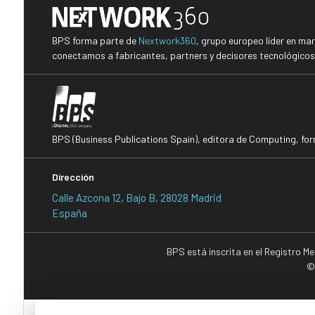
BPS forma parte de
Nextwork360
, grupo europeo líder en ma
conectamos a fabricantes, partners y decisores tecnológicos i
BPS (Business Publications Spain), editora de Computing, fo
Dirección
Calle Azcona 12, Bajo B, 28028 Madrid
España
BPS está inscrita en el Registro M
©