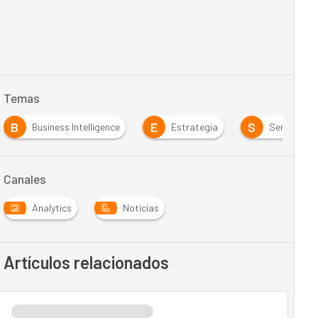
Temas
B
E
S
Business Intelligence
Estrategia
Servicios T
Canales
Analytics
Noticias
Artículos relacionados