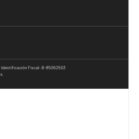
e Identificación Fiscal: B-85062503
s.