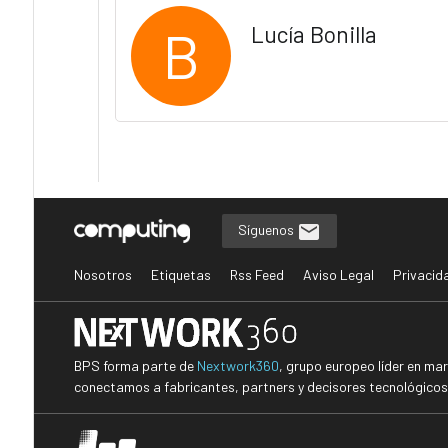
B
Lucía Bonilla
Síguenos
Nosotros
Etiquetas
Rss Feed
Aviso Legal
Privacid
BPS forma parte de
Nextwork360
, grupo europeo líder en ma
conectamos a fabricantes, partners y decisores tecnológicos i