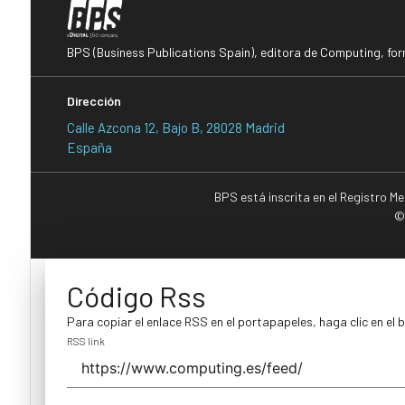
BPS (Business Publications Spain), editora de Computing, fo
Dirección
Calle Azcona 12, Bajo B, 28028 Madrid
España
BPS está inscrita en el Registro M
©
Código Rss
Para copiar el enlace RSS en el portapapeles, haga clic en el 
RSS link