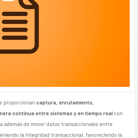
A
Almacenamiento
ue proporcionan
captura, enrutamiento,
nera continua entre sistemas y en tiempo real
con
pa además de mover datos transaccionales entre
niendo la integridad transaccional, favoreciendo la