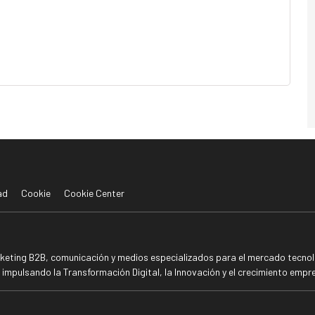
ad
Cookie
Cookie Center
rketing B2B, comunicación y medios especializados para el mercado tecnoló
mpulsando la Transformación Digital, la Innovación y el crecimiento empre