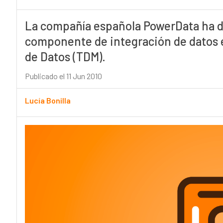
La compañía española PowerData ha de
componente de integración de datos e
de Datos (TDM).
Publicado el 11 Jun 2010
Lucía Bonilla