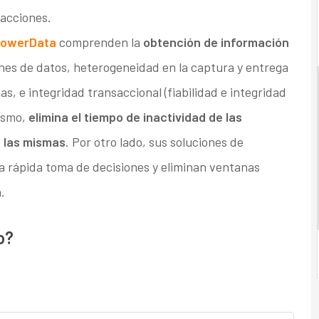
sacciones.
owerData
comprenden la
obtención de información
es de datos, heterogeneidad en la captura y entrega
s, e integridad transaccional (fiabilidad e integridad
mismo,
elimina el tiempo de inactividad de las
e las mismas
. Por otro lado, sus soluciones de
a rápida toma de decisiones y eliminan ventanas
.
o?