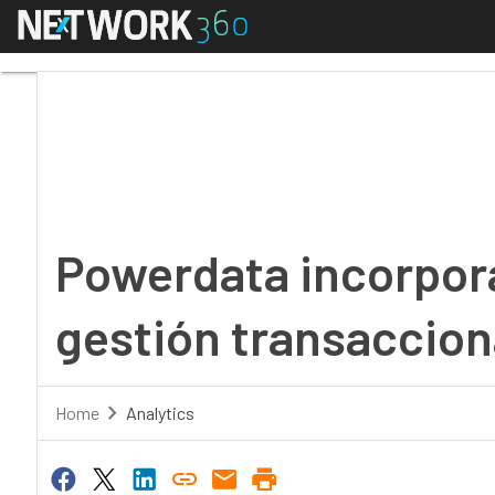
Menú
Powerdata incorpora a 
Powerdata incorpora 
gestión transaccion
Home
Analytics