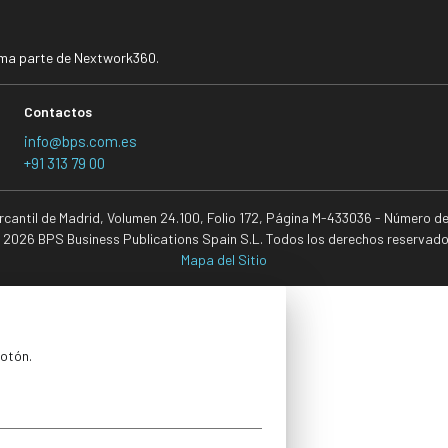
rma parte de Nextwork360.
Contactos
info@bps.com.es
+91 313 79 00
ercantil de Madrid, Volumen 24.100, Folio 172, Página M-433036 - Número d
 2026 BPS Business Publications Spain S.L. Todos los derechos reservado
Mapa del Sitio
botón.