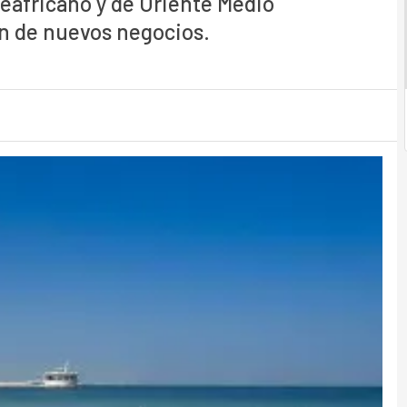
eafricano y de Oriente Medio
ón de nuevos negocios.