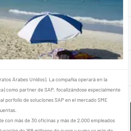
A
Acuerdos
iratos Árabes Unidos). La compañía operará en la
ica) como partner de SAP, focalizándose especialmente
o al porfolio de soluciones SAP en el mercado SME
cuentas.
e con más de 30 oficinas y más de 2.000 empleados
turación de 168 millones de euros y suma ya más de