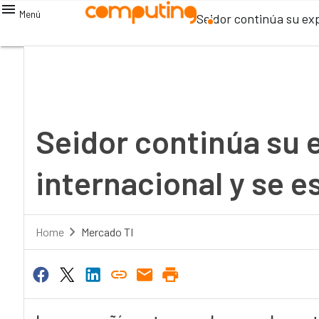
Menú
Seidor continúa su exp
Seidor continúa su 
internacional y se e
Home
Mercado TI