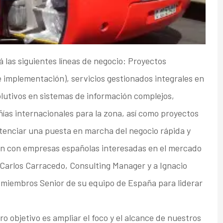
á las siguientes líneas de negocio: Proyectos
 e implementación), servicios gestionados integrales en
volutivos en sistemas de información complejos,
ías internacionales para la zona, así como proyectos
tenciar una puesta en marcha del negocio rápida y
ón con empresas españolas interesadas en el mercado
 Carlos Carracedo, Consulting Manager y a Ignacio
s miembros Senior de su equipo de España para liderar
o objetivo es ampliar el foco y el alcance de nuestros