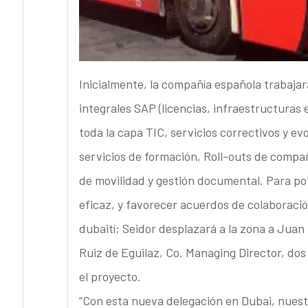
Inicialmente, la compañía española trabajar
integrales SAP (licencias, infraestructuras
toda la capa TIC, servicios correctivos y e
servicios de formación, Roll-outs de compañ
de movilidad y gestión documental. Para po
eficaz, y favorecer acuerdos de colaboraci
dubaití; Seidor desplazará a la zona a Juan
Ruiz de Eguilaz, Co. Managing Director, do
el proyecto.
“Con esta nueva delegación en Dubai, nuestr