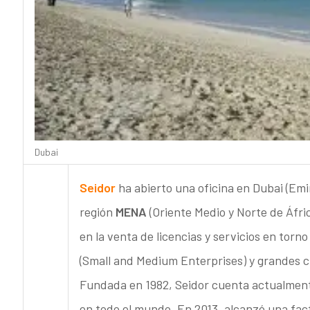
Dubai
Seidor
ha abierto una oficina en Dubai (Em
región
MENA
(Oriente Medio y Norte de Áfr
en la venta de licencias y servicios en torn
(Small and Medium Enterprises) y grandes 
Fundada en 1982, Seidor cuenta actualment
en todo el mundo. En 2013, alcanzó una fac