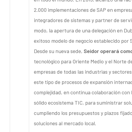
2.000 implementaciones de SAP en empresas 
integradores de sistemas y partner de serv
modo, la apertura de una delegación en Dub
exitoso modelo de negocio establecido por
Desde su nueva sede,
Seidor operará como
tecnológico para Oriente Medio y el Norte d
empresas de todas las industrias y sectores
este tipo de procesos de expansión internac
complejidad, en continua colaboración con l
sólido ecosistema TIC, para suministrar solu
cumpliendo los presupuestos y plazos fijado
soluciones al mercado local.