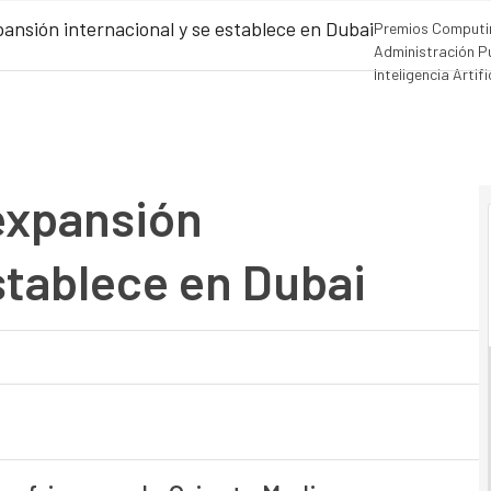
ansión internacional y se establece en Dubai
Premios Computi
Administración P
Inteligencia Artifi
Movilidad
Mercado
expansión
stablece en Dubai