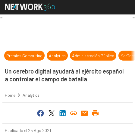
Un cerebro digital ayudará al ejérc
Premios Computing
Analytics
Administración Pública
MarTec
Un cerebro digital ayudará al ejército español
a controlar el campo de batalla
Home
Analytics
Publicado el 26 Ago 2021