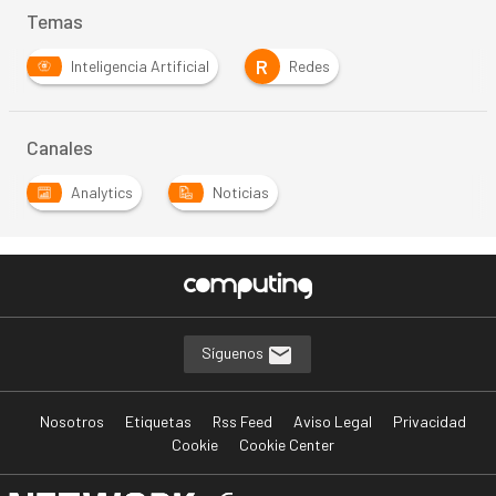
Temas
R
Inteligencia Artificial
Redes
Canales
Analytics
Noticias
Síguenos
Nosotros
Etiquetas
Rss Feed
Aviso Legal
Privacidad
Cookie
Cookie Center