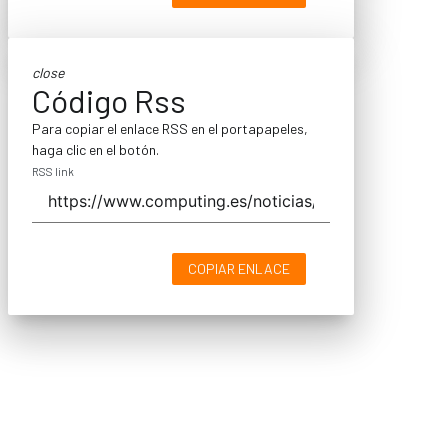
close
Código Rss
Para copiar el enlace RSS en el portapapeles,
haga clic en el botón.
RSS link
COPIAR ENLACE