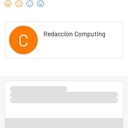
C
Redacción Computing