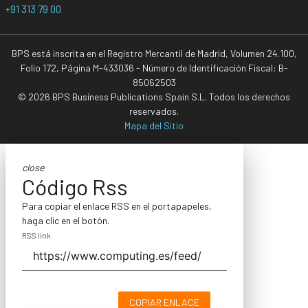
+91 313 79 00
BPS está inscrita en el Registro Mercantil de Madrid, Volumen 24.100,
Folio 172, Página M-433036 - Número de Identificación Fiscal: B-
85062503
© 2026 BPS Business Publications Spain S.L. Todos los derechos
reservados.
Mapa del Sitio
close
Código Rss
Para copiar el enlace RSS en el portapapeles,
haga clic en el botón.
RSS link
COPIAR ENLACE