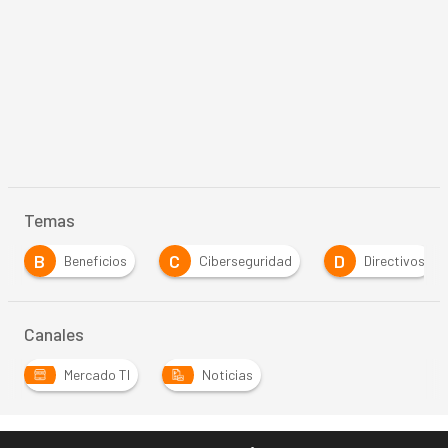
Temas
B
C
D
Beneficios
Ciberseguridad
Directivos
Canales
Mercado TI
Noticias
…