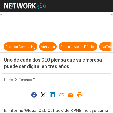
Uno de cada dos CEO piensa que su
Premios Computing
Analytics
Administración Pública
MarTec
Uno de cada dos CEO piensa que su empresa
puede ser digital en tres años
Home
Mercado TI
El informe ‘Global CEO Outlook‘ de KPMG incluye como