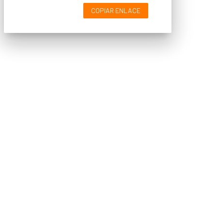
COPIAR ENLACE