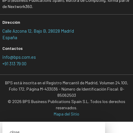
BPS (Business Publications Spain), editora de Computing, forma parte
de Nextwork360.
Dirección
Calle Azcona 12, Bajo B, 28028 Madrid
España
Contactos
info@bps.com.es
+91 313 79 00
BPS está inscrita en el Registro Mercantil de Madrid, Volumen 24.100,
Folio 172, Página M-433036 - Número de Identificación Fiscal: B-
85062503
© 2026 BPS Business Publications Spain S.L. Todos los derechos
reservados.
Mapa del Sitio
close