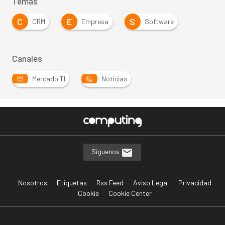
Temas
C
E
S
CRM
Empresa
Software
Canales
Mercado TI
Noticias
Síguenos
Nosotros
Etiquetas
Rss Feed
Aviso Legal
Privacidad
Cookie
Cookie Center