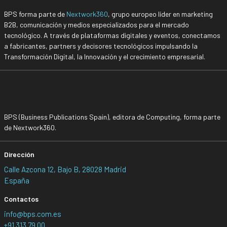
BPS forma parte de
Nextwork360
, grupo europeo líder en marketing
B2B, comunicación y medios especializados para el mercado
tecnológico. A través de plataformas digitales y eventos, conectamos
a fabricantes, partners y decisores tecnológicos impulsando la
Transformación Digital, la Innovación y el crecimiento empresarial.
BPS (Business Publications Spain), editora de Computing, forma parte
de Nextwork360.
Dirección
Calle Azcona 12, Bajo B, 28028 Madrid
España
Contactos
info@bps.com.es
+91 313 79 00