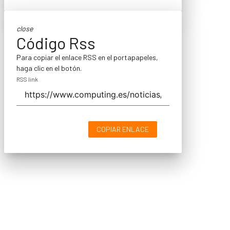
close
Código Rss
Para copiar el enlace RSS en el portapapeles,
haga clic en el botón.
RSS link
COPIAR ENLACE