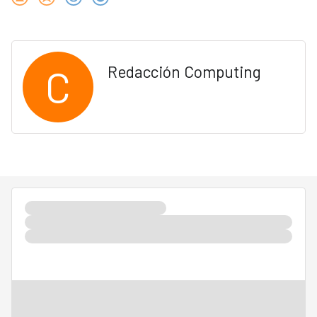
C
Redacción Computing