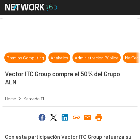
Vector ITC Group compra el 50% d
Premios Computing
Analytics
Administración Pública
MarTec
Vector ITC Group compra el 50% del Grupo
ALN
Home
Mercado TI
Con esta participación Vector ITC Group refuerza su