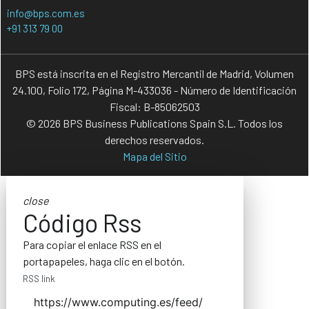
info@bps.com.es
+91 313 79 00
BPS está inscrita en el Registro Mercantil de Madrid, Volumen
24.100, Folio 172, Página M-433036 - Número de Identificación
Fiscal: B-85062503
© 2026 BPS Business Publications Spain S.L. Todos los
derechos reservados.
Mapa del Sitio
close
Código Rss
Para copiar el enlace RSS en el
portapapeles, haga clic en el botón.
RSS link