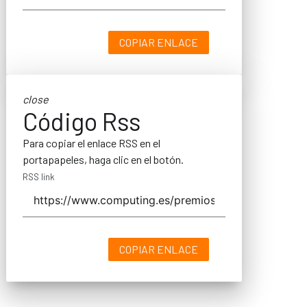
COPIAR ENLACE
close
Código Rss
Para copiar el enlace RSS en el
portapapeles, haga clic en el botón.
RSS link
COPIAR ENLACE