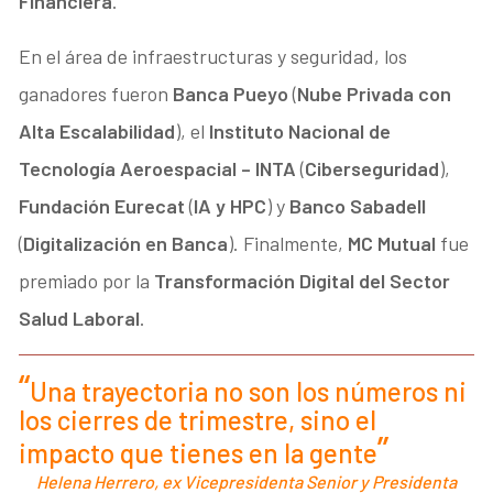
Financiera
.
En el área de infraestructuras y seguridad, los
ganadores fueron
Banca Pueyo
(
Nube Privada con
Alta Escalabilidad
), el
Instituto Nacional de
Tecnología Aeroespacial –
INTA
(
Ciberseguridad
),
Fundación Eurecat
(
IA y HPC
) y
Banco Sabadell
(
Digitalización en Banca
). Finalmente,
MC Mutual
fue
premiado por la
Transformación Digital del Sector
Salud Laboral
.
Una trayectoria no son los números ni
los cierres de trimestre, sino el
impacto que tienes en la gente
Helena Herrero, ex Vicepresidenta Senior y Presidenta