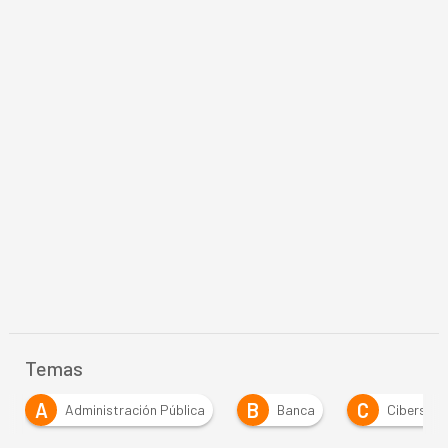
Temas
B
C
C
D
Banca
Ciberseguridad
Cloud