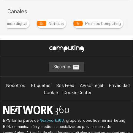
Canales
Mundo digital
Noticias
Premios Computing
Síguenos
Nosotros
Etiquetas
Rss Feed
Aviso Legal
Privacidad
Cookie
Cookie Center
BPS forma parte de
Nextwork360
, grupo europeo líder en marketing
B2B, comunicación y medios especializados para el mercado
tecnológico. A través de plataformas digitales y eventos, conectamos