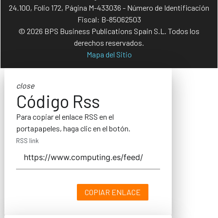
24.100, Folio 172, Página M-433036 - Número de Identificación
Fiscal: B-85062503
© 2026 BPS Business Publications Spain S.L. Todos los
derechos reservados.
Mapa del Sitio
close
Código Rss
Para copiar el enlace RSS en el
portapapeles, haga clic en el botón.
RSS link
COPIAR ENLACE