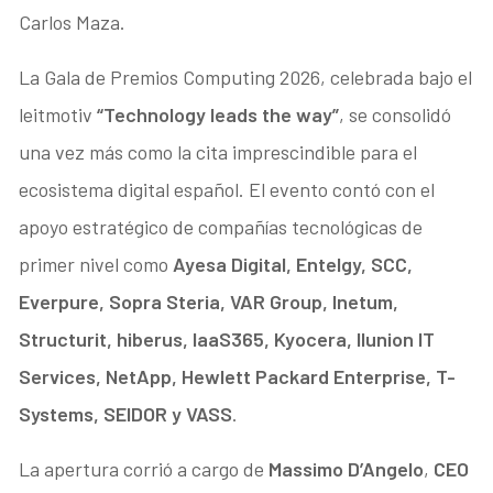
Carlos Maza.
La Gala de Premios Computing 2026, celebrada bajo el
leitmotiv
“Technology leads the way”
, se consolidó
una vez más como la cita imprescindible para el
ecosistema digital español. El evento contó con el
apoyo estratégico de compañías tecnológicas de
primer nivel como
Ayesa Digital, Entelgy, SCC,
Everpure, Sopra Steria, VAR Group, Inetum,
Structurit, hiberus, IaaS365, Kyocera, Ilunion IT
Services, NetApp, Hewlett Packard Enterprise, T-
Systems, SEIDOR y VASS
.
La apertura corrió a cargo de
Massimo D’Angelo
,
CEO