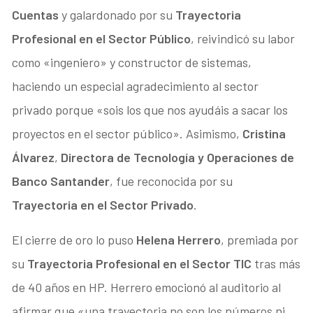
Cuentas
y galardonado por su
Trayectoria
Profesional en el Sector Público
, reivindicó su labor
como «ingeniero» y constructor de sistemas,
haciendo un especial agradecimiento al sector
privado porque «sois los que nos ayudáis a sacar los
proyectos en el sector público». Asimismo,
Cristina
Álvarez
,
Directora de Tecnología y Operaciones de
Banco Santander
, fue reconocida por su
Trayectoria en el Sector Privado
.
El cierre de oro lo puso
Helena Herrero
, premiada por
su
Trayectoria Profesional en el Sector TIC
tras más
de 40 años en HP. Herrero emocionó al auditorio al
afirmar que «una trayectoria no son los números ni