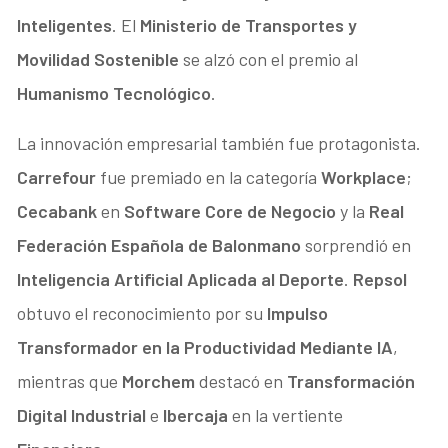
Inteligentes
. El
Ministerio de Transportes y
Movilidad Sostenible
se alzó con el premio al
Humanismo Tecnológico
.
La innovación empresarial también fue protagonista.
Carrefour
fue premiado en la categoría
Workplace
;
Cecabank
en
Software Core de Negocio
y la
Real
Federación Española de Balonmano
sorprendió en
Inteligencia Artificial Aplicada al Deporte
.
Repsol
obtuvo el reconocimiento por su
Impulso
Transformador en la Productividad Mediante IA
,
mientras que
Morchem
destacó en
Transformación
Digital Industrial
e
Ibercaja
en la vertiente