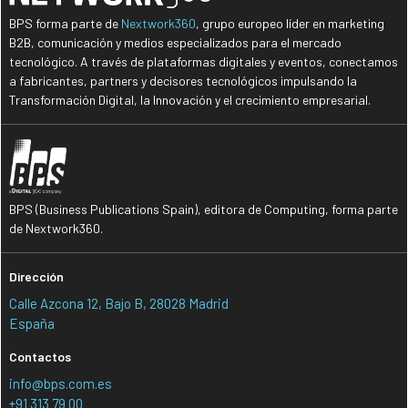
BPS forma parte de
Nextwork360
, grupo europeo líder en marketing
B2B, comunicación y medios especializados para el mercado
tecnológico. A través de plataformas digitales y eventos, conectamos
a fabricantes, partners y decisores tecnológicos impulsando la
Transformación Digital, la Innovación y el crecimiento empresarial.
BPS (Business Publications Spain), editora de Computing, forma parte
de Nextwork360.
Dirección
Calle Azcona 12, Bajo B, 28028 Madrid
España
Contactos
info@bps.com.es
+91 313 79 00