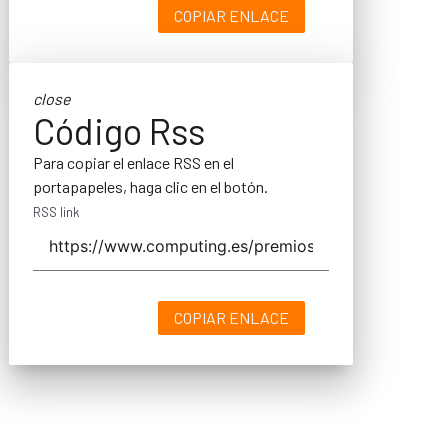
COPIAR ENLACE
close
Código Rss
Para copiar el enlace RSS en el
portapapeles, haga clic en el botón.
RSS link
COPIAR ENLACE