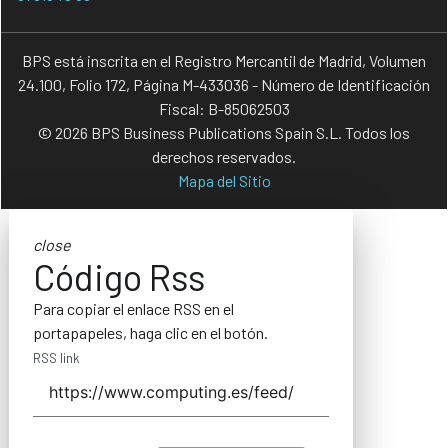
BPS está inscrita en el Registro Mercantil de Madrid, Volumen
24.100, Folio 172, Página M-433036 - Número de Identificación
Fiscal: B-85062503
© 2026 BPS Business Publications Spain S.L. Todos los
derechos reservados.
Mapa del Sitio
close
Código Rss
Para copiar el enlace RSS en el
portapapeles, haga clic en el botón.
RSS link