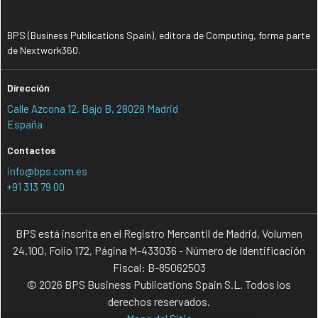
BPS (Business Publications Spain), editora de Computing, forma parte
de Nextwork360.
Dirección
Calle Azcona 12, Bajo B, 28028 Madrid
España
Contactos
info@bps.com.es
+91 313 79 00
BPS está inscrita en el Registro Mercantil de Madrid, Volumen
24.100, Folio 172, Página M-433036 - Número de Identificación
Fiscal: B-85062503
© 2026 BPS Business Publications Spain S.L. Todos los
derechos reservados.