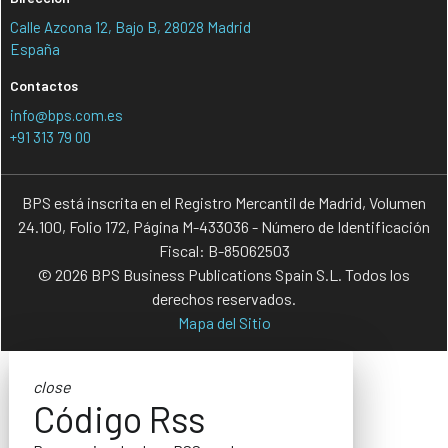
Calle Azcona 12, Bajo B, 28028 Madrid
España
Contactos
info@bps.com.es
+91 313 79 00
BPS está inscrita en el Registro Mercantil de Madrid, Volumen
24.100, Folio 172, Página M-433036 - Número de Identificación
Fiscal: B-85062503
© 2026 BPS Business Publications Spain S.L. Todos los
derechos reservados.
Mapa del Sitio
close
Código Rss