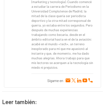
(marketing y tecnología). Cuando comencé
a estudiar la carrera de Periodismo en la
Universidad Complutense de Madrid, la
mitad de la clase quería ser periodista
deportivo y la otra mitad corresponsal de
guerra, yo estaba entre los segundos. Pero
después de muchas experiencias
trabajando como becaria, desde en el
ámbito editorial hasta en el de la aviación;
acabé en el mundo «tech», un terreno
inexplorado para mí que me apasionó al
instante y que, de momento, me ha dado
muchas alegrías. Ahora trabajo para que
mis lectores se acerquen a la tecnología sin
miedo ni prejuicios.
Sígame en
Leer también: