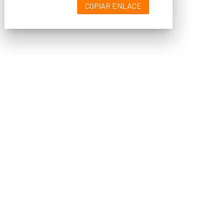
COPIAR ENLACE